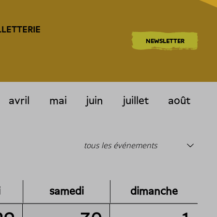
LLETTERIE
NEWSLETTER
avril
mai
juin
juillet
août
i
samedi
dimanche