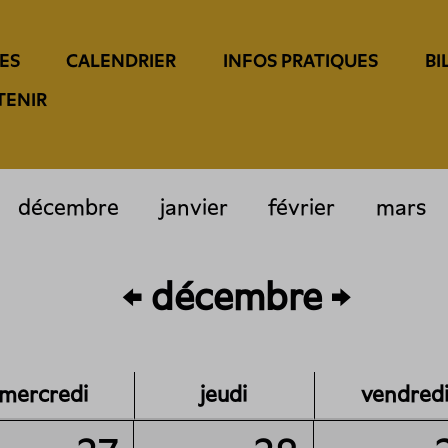
ES
CALENDRIER
INFOS PRATIQUES
BI
TENIR
décembre
janvier
février
mars
décembre
mercredi
jeudi
vendred