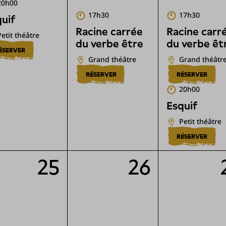
20h00
17h30
17h30
uif
Racine carrée
Racine carr
Petit théâtre
du verbe être
du verbe êt
ÉSERVER
Grand théâtre
Grand théâtr
RÉSERVER
RÉSERVER
20h00
Esquif
Petit théâtre
RÉSERVER
25
26