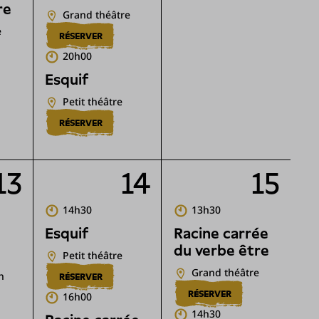
re
Grand théâtre
e
RÉSERVER
20h00
Esquif
Petit théâtre
RÉSERVER
13
14
15
14h30
13h30
Esquif
Racine carrée
du verbe être
Petit théâtre
Grand théâtre
n
RÉSERVER
RÉSERVER
16h00
14h30