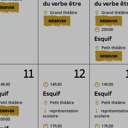
du verbe être
du verbe êt
ÉSERVER
Grand théâtre
Grand théâtr
RÉSERVER
RÉSERVER
20h00
Esquif
Petit théâtre
RÉSERVER
11
12
14h30
14h30
14h30
uif
Esquif
Esquif
Petit théâtre
Petit théâtre
Petit théâtre
représentation
représentatio
ÉSERVER
scolaire
scolaire
20h00
17h30
17h30