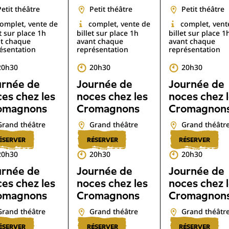
Petit théâtre
Petit théâtre
Petit théâtre
omplet, vente de
complet, vente de
complet, vent
et sur place 1h
billet sur place 1h
billet sur place 1
t chaque
avant chaque
avant chaque
ésentation
représentation
représentation
20h30
20h30
20h30
urnée de
Journée de
Journée de
es chez les
noces chez les
noces chez 
omagnons
Cromagnons
Cromagnon
Grand théâtre
Grand théâtre
Grand théâtr
ÉSERVER
RÉSERVER
RÉSERVER
20h30
20h30
20h30
urnée de
Journée de
Journée de
es chez les
noces chez les
noces chez 
omagnons
Cromagnons
Cromagnon
Grand théâtre
Grand théâtre
Grand théâtr
ÉSERVER
RÉSERVER
RÉSERVER