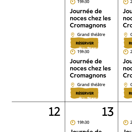
19h30
Journée de
Jo
noces chez les
noc
Cromagnons
Cr
Grand théâtre
RÉSERVER
R
19h30
Journée de
Jo
noces chez les
noc
Cromagnons
Cr
Grand théâtre
RÉSERVER
R
12
13
19h30