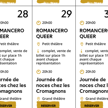
28
29
20h00
20h00
20h00
MANCERO
ROMANCERO
ROMANCER
EER
QUEER
QUEER
Petit théâtre
Petit théâtre
Petit théâtre
omplet, vente de
complet, vente de
complet, vent
et sur place 1h
billet sur place 1h
billet sur place 1
t chaque
avant chaque
avant chaque
ésentation
représentation
représentation
20h30
20h30
20h30
urnée de
Journée de
Journée de
es chez les
noces chez les
noces chez 
omagnons
Cromagnons
Cromagnon
Grand théâtre
Grand théâtre
Grand théâtr
ÉSERVER
RÉSERVER
RÉSERVER