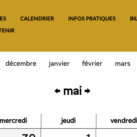
ES
CALENDRIER
INFOS PRATIQUES
BI
TENIR
décembre
janvier
février
mars
mai
mercredi
jeudi
vendred