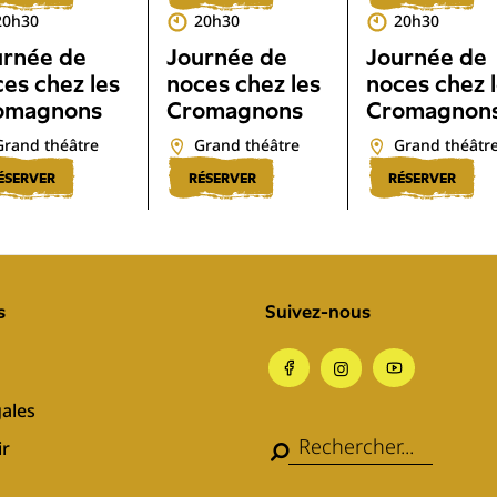
20h30
20h30
20h30
urnée de
Journée de
Journée de
es chez les
noces chez les
noces chez 
omagnons
Cromagnons
Cromagnon
Grand théâtre
Grand théâtre
Grand théâtr
ÉSERVER
RÉSERVER
RÉSERVER
s
Suivez-nous
ales
ir