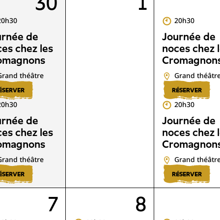
30
1
20h30
20h30
urnée de
Journée de
es chez les
noces chez 
omagnons
Cromagnon
Grand théâtre
Grand théâtr
ÉSERVER
RÉSERVER
20h30
20h30
urnée de
Journée de
es chez les
noces chez 
omagnons
Cromagnon
Grand théâtre
Grand théâtr
ÉSERVER
RÉSERVER
7
8