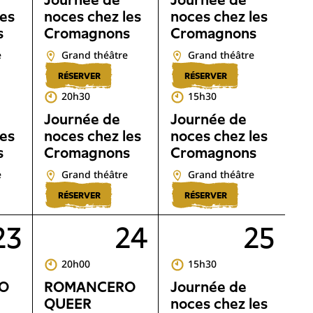
Journée de
Journée de
les
noces chez les
noces chez les
s
Cromagnons
Cromagnons
e
Grand théâtre
Grand théâtre
RÉSERVER
RÉSERVER
20h30
15h30
Journée de
Journée de
les
noces chez les
noces chez les
s
Cromagnons
Cromagnons
e
Grand théâtre
Grand théâtre
RÉSERVER
RÉSERVER
23
24
25
20h00
15h30
O
ROMANCERO
Journée de
QUEER
noces chez les