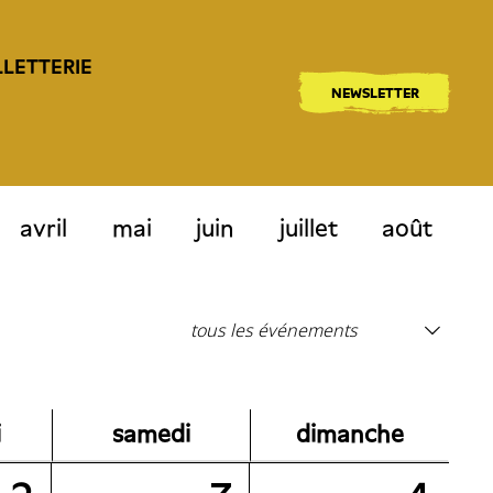
LLETTERIE
NEWSLETTER
avril
mai
juin
juillet
août
i
samedi
dimanche