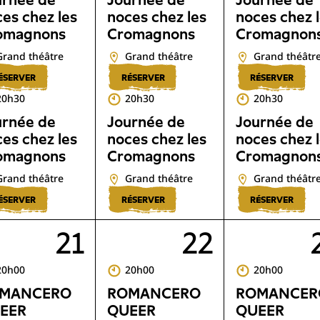
urnée de
Journée de
Journée de
es chez les
noces chez les
noces chez 
omagnons
Cromagnons
Cromagnon
Grand théâtre
Grand théâtre
Grand théâtr
ÉSERVER
RÉSERVER
RÉSERVER
20h30
20h30
20h30
urnée de
Journée de
Journée de
es chez les
noces chez les
noces chez 
omagnons
Cromagnons
Cromagnon
Grand théâtre
Grand théâtre
Grand théâtr
ÉSERVER
RÉSERVER
RÉSERVER
21
22
20h00
20h00
20h00
MANCERO
ROMANCERO
ROMANCER
EER
QUEER
QUEER