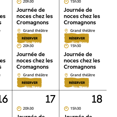
20h30
15h30
Journée de
Journée de
les
noces chez les
noces chez les
s
Cromagnons
Cromagnons
e
Grand théâtre
Grand théâtre
RÉSERVER
RÉSERVER
20h30
15h30
Journée de
Journée de
les
noces chez les
noces chez les
s
Cromagnons
Cromagnons
e
Grand théâtre
Grand théâtre
RÉSERVER
RÉSERVER
16
17
18
20h30
15h30