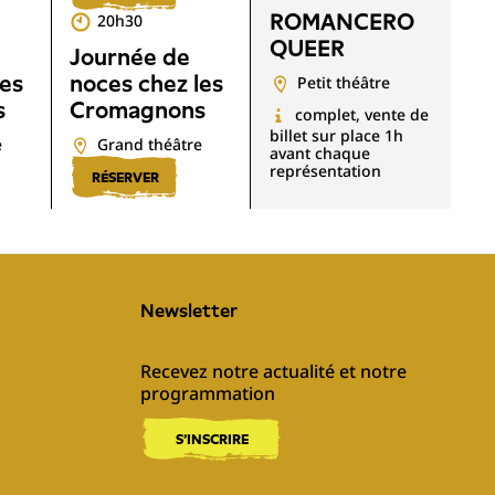
ROMANCERO
20h30
QUEER
Journée de
les
noces chez les
Petit théâtre
s
Cromagnons
complet, vente de
billet sur place 1h
e
Grand théâtre
avant chaque
représentation
RÉSERVER
Newsletter
Recevez notre actualité et notre 
programmation
S'INSCRIRE