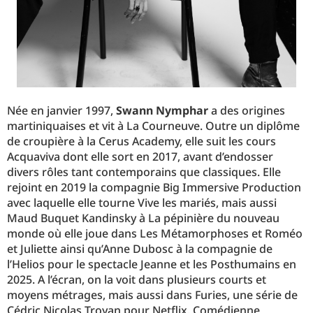
Née en janvier 1997,
Swann Nymphar
a des origines
martiniquaises et vit à La Courneuve. Outre un diplôme
de croupière à la Cerus Academy, elle suit les cours
Acquaviva dont elle sort en 2017, avant d’endosser
divers rôles tant contemporains que classiques. Elle
rejoint en 2019 la compagnie Big Immersive Production
avec laquelle elle tourne Vive les mariés, mais aussi
Maud Buquet Kandinsky à La pépinière du nouveau
monde où elle joue dans Les Métamorphoses et Roméo
et Juliette ainsi qu’Anne Dubosc à la compagnie de
l’Helios pour le spectacle Jeanne et les Posthumains en
2025. A l’écran, on la voit dans plusieurs courts et
moyens métrages, mais aussi dans Furies, une série de
Cédric Nicolas Troyan pour Netflix. Comédienne