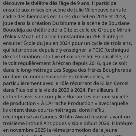
découvre le théâtre dès l’âge de 9 ans. Il participe
ensuite aux mises en scène de Julie Villeneuve dans le
cadre des biennales écritures du réel en 2016 et 2018,
joue dans la création Du bitume à la scène de Bouziane
Bouteldja au théâtre de la Cité et celle de Groupe Miroir
d’Alexis Moati et Carole Constantini au ZEF. Il intègre
ensuite l’École du Jeu en 2021 pour un cycle de trois ans,
qui lui propose depuis d’y enseigner la TCIC (technique
de confirmation intuitive et corporelle). En parallèle, on
le voit régulièrement à l’écran depuis 2016, que ce soit
dans le long-métrage Les Segpa des frères Bougheraba
ou dans de nombreuses séries télévisuelles, et
particulièrement avec le rôle récurrent de Kilian Corcel
dans Plus belle la vie de 2020 à 2024. Par ailleurs, il
cofonde avec son complice Florian Lesieur une société
de production « À L’Arrache Production » avec laquelle
ils créent deux courts-métrages, dont Haïku,
récompensé au Cannes 30 film Award festival, avant un
troisième intitulé Antipodes visible début 2026. Il intègre
en novembre 2025 la 4ème promotion de la Jeune