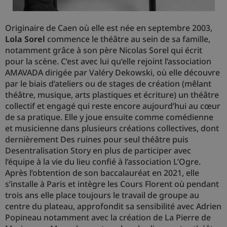
Originaire de Caen où elle est née en septembre 2003,
Lola Sorel
commence le théâtre au sein de sa famille,
notamment grâce à son père Nicolas Sorel qui écrit
pour la scène. C’est avec lui qu’elle rejoint l’association
AMAVADA dirigée par Valéry Dekowski, où elle découvre
par le biais d’ateliers ou de stages de création (mêlant
théâtre, musique, arts plastiques et écriture) un théâtre
collectif et engagé qui reste encore aujourd’hui au cœur
de sa pratique. Elle y joue ensuite comme comédienne
et musicienne dans plusieurs créations collectives, dont
dernièrement Des ruines pour seul théâtre puis
Desentralisation Story en plus de participer avec
l’équipe à la vie du lieu confié à l’association L’Ogre.
Après l’obtention de son baccalauréat en 2021, elle
s’installe à Paris et intègre les Cours Florent où pendant
trois ans elle place toujours le travail de groupe au
centre du plateau, approfondit sa sensibilité avec Adrien
Popineau notamment avec la création de La Pierre de