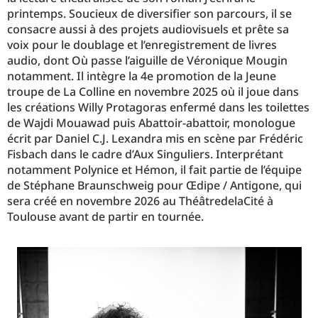
printemps. Soucieux de diversifier son parcours, il se
consacre aussi à des projets audiovisuels et prête sa
voix pour le doublage et l’enregistrement de livres
audio, dont Où passe l’aiguille de Véronique Mougin
notamment. Il intègre la 4e promotion de la Jeune
troupe de La Colline en novembre 2025 où il joue dans
les créations Willy Protagoras enfermé dans les toilettes
de Wajdi Mouawad puis Abattoir-abattoir, monologue
écrit par Daniel C.J. Lexandra mis en scène par Frédéric
Fisbach dans le cadre d’Aux Singuliers. Interprétant
notamment Polynice et Hémon, il fait partie de l’équipe
de Stéphane Braunschweig pour Œdipe / Antigone, qui
sera créé en novembre 2026 au ThéâtredelaCité à
Toulouse avant de partir en tournée.