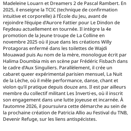
Madeleine Louarn et Dreamers 2 de Pascal Rambert. En
2025, il enseigne la TCIC (technique de confirmation
intuitive et corporelle) à l’École du Jeu, avant de
rejoindre l’équipe d’Aurore Fattier pour Le Dindon de
Feydeau actuellement en tournée. Il intègre la 4e
promotion de la Jeune troupe de La Colline en
novembre 2025 où il joue dans les créations Willy
Protagoras enfermé dans les toilettes de Wajdi
Mouawad puis Au nom de la mère, monologue écrit par
Halima Doumbia mis en scène par Frédéric Fisbach dans
le cadre d’Aux Singuliers. Parallèlement, il crée un
cabaret queer expérimental parisien mensuel, La Nuit
de la Lèche, où il mêle performance, danse, chant et
violon qu’il pratique depuis douze ans. Il est par ailleurs
membre du collectif militant Les Inverti·es, où il inscrit
son engagement dans une lutte joyeuse et incarnée. À
l’automne 2026, il poursuivra cette démarche au sein de
la prochaine création de Patricia Allio au Festival du TNB,
Devenir Refuge, sur les liens antispécistes.