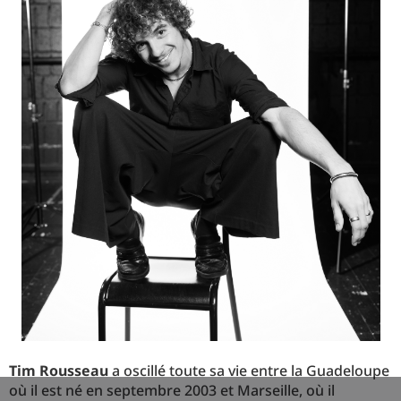
Tim Rousseau
a oscillé toute sa vie entre la Guadeloupe
où il est né en septembre 2003 et Marseille, où il