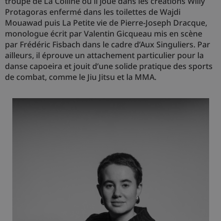
troupe de La Colline où il joue dans les créations Willy
Protagoras enfermé dans les toilettes de Wajdi
Mouawad puis La Petite vie de Pierre-Joseph Dracque,
monologue écrit par Valentin Gicqueau mis en scène
par Frédéric Fisbach dans le cadre d’Aux Singuliers. Par
ailleurs, il éprouve un attachement particulier pour la
danse capoeira et jouit d’une solide pratique des sports
de combat, comme le Jiu Jitsu et la MMA.