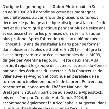
D’origine belgo-hongroise,
Gabor Pinter
naît en Suisse
en août 1996 où il grandit au cœur des montagnes
neuchâteloises, au carrefour de plusieurs cultures. Il
découvre le patinage artistique, discipline à la croisée de
l’art et du sport, qu’il pratique pendant plus de seize ans
et esquisse chez lui les prémices d’un désir artistique
plus profond. Après l’obtention de son diplôme médical,
il choisit à 19 ans de s’installer à Paris pour se former
dans plusieurs écoles de théâtre. En 2019, il intègre la
classe préparatoire aux écoles nationales de la MC93,
dirigée par Valentina Fago, où il reste deux ans. À sa
sortie, il rejoint le groupe des acteurs-lecteurs du Centre
national des écritures du spectacle, à la Chartreuse de
Villeneuve-lès-Avignon et continue en parallèle de se
former ponctuellement auprès de Laurent Poitrenaux,
rencontré au concours du Théâtre National de
Bretagne. En 2023, il participe au spectacle Alpenstock,
mis en scène par Corentin Hot. Depuis 2024, il
accompagne également l’autrice Isabelle Augereau dans
la lecture théâtralisée de son roman J’écrirai le