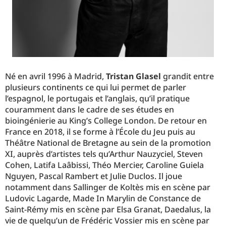
Né en avril 1996 à Madrid,
Tristan Glasel
grandit entre
plusieurs continents ce qui lui permet de parler
l’espagnol, le portugais et l’anglais, qu’il pratique
couramment dans le cadre de ses études en
bioingénierie au King’s College London. De retour en
France en 2018, il se forme à l’École du Jeu puis au
Théâtre National de Bretagne au sein de la promotion
XI, auprès d’artistes tels qu’Arthur Nauzyciel, Steven
Cohen, Latifa Laâbissi, Théo Mercier, Caroline Guiela
Nguyen, Pascal Rambert et Julie Duclos. Il joue
notamment dans Sallinger de Koltès mis en scène par
Ludovic Lagarde, Made In Marylin de Constance de
Saint-Rémy mis en scène par Elsa Granat, Daedalus, la
vie de quelqu’un de Frédéric Vossier mis en scène par