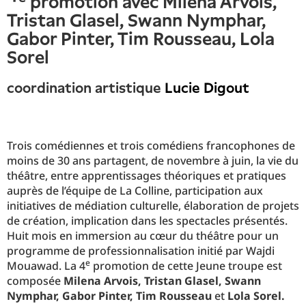
promotion avec Milena Arvois,
Tristan Glasel, Swann Nymphar,
Gabor Pinter, Tim Rousseau, Lola
Sorel
coordination artistique
Lucie Digout
Trois comédiennes et trois comédiens francophones de
moins de 30 ans partagent, de novembre à juin, la vie du
théâtre, entre apprentissages théoriques et pratiques
auprès de l’équipe de La Colline, participation aux
initiatives de médiation culturelle, élaboration de projets
de création, implication dans les spectacles présentés.
Huit mois en immersion au cœur du théâtre pour un
programme de professionnalisation initié par Wajdi
e
Mouawad. La 4
promotion de cette Jeune troupe est
composée
Milena Arvois, Tristan Glasel, Swann
Nymphar, Gabor Pinter, Tim Rousseau
et
Lola Sorel.