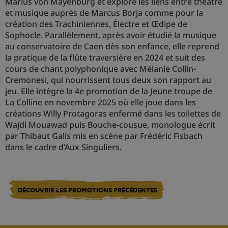
Marius von Mayenburg et explore les liens entre théâtre
et musique auprès de Marcus Borja comme pour la
création des Trachiniennes, Électre et Œdipe de
Sophocle. Parallèlement, après avoir étudié la musique
au conservatoire de Caen dès son enfance, elle reprend
la pratique de la flûte traversière en 2024 et suit des
cours de chant polyphonique avec Mélanie Collin-
Cremonesi, qui nourrissent tous deux son rapport au
jeu. Elle intègre la 4e promotion de la Jeune troupe de
La Colline en novembre 2025 où elle joue dans les
créations Willy Protagoras enfermé dans les toilettes de
Wajdi Mouawad puis Bouche-cousue, monologue écrit
par Thibaut Galis mis en scène par Frédéric Fisbach
dans le cadre d’Aux Singuliers.
DÉCOUVRIR LES PROMOTIONS PRÉCÉDENTES