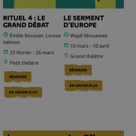
RITUEL 4 : LE
LE SERMENT
GRAND DÉBAT
D’EUROPE
Émilie Rousset, Louise
Wajdi Mouawad
Hémon
10 mars - 10 avril
23 février - 26 mars
Grand théâtre
Petit théâtre
RÉSERVER
RÉSERVER
EN SAVOIR PLUS
EN SAVOIR PLUS