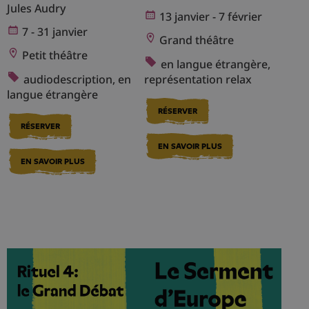
Jules Audry
13 janvier - 7 février
7 - 31 janvier
Grand théâtre
Petit théâtre
en langue étrangère,
audiodescription, en
représentation relax
langue étrangère
RÉSERVER
RÉSERVER
EN SAVOIR PLUS
EN SAVOIR PLUS