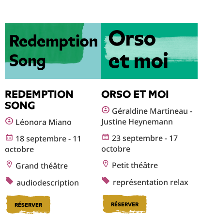
REDEMPTION
ORSO ET MOI
SONG
Géraldine Martineau -
Justine Heynemann
Léonora Miano
23 septembre - 17
18 septembre - 11
octobre
octobre
Petit théâtre
Grand théâtre
représentation relax
audiodescription
RÉSERVER
RÉSERVER