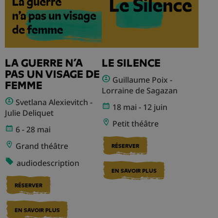
LA GUERRE N’A
LE SILENCE
PAS UN VISAGE DE
Guillaume Poix -
FEMME
Lorraine de Sagazan
Svetlana Alexievitch -
18 mai - 12 juin
Julie Deliquet
Petit théâtre
6 - 28 mai
Grand théâtre
RÉSERVER
audiodescription
EN SAVOIR PLUS
RÉSERVER
EN SAVOIR PLUS