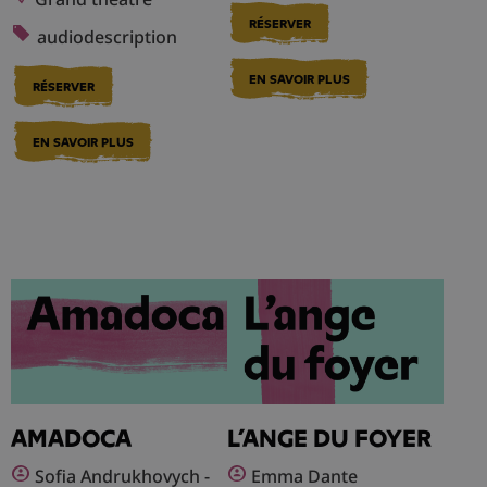
RÉSERVER
audiodescription
EN SAVOIR PLUS
RÉSERVER
EN SAVOIR PLUS
AMADOCA
L’ANGE DU FOYER
Sofia Andrukhovych -
Emma Dante