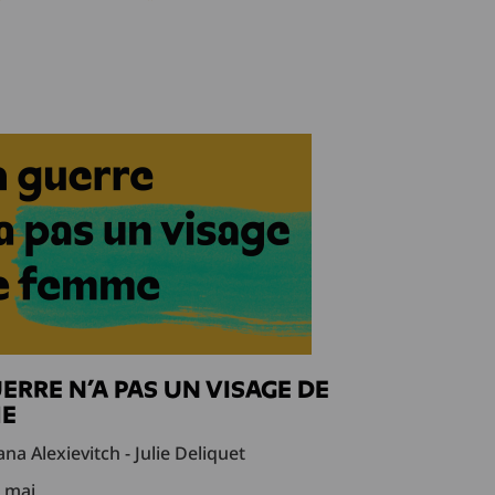
ERRE N’A PAS UN VISAGE DE
E
na Alexievitch - Julie Deliquet
8 mai