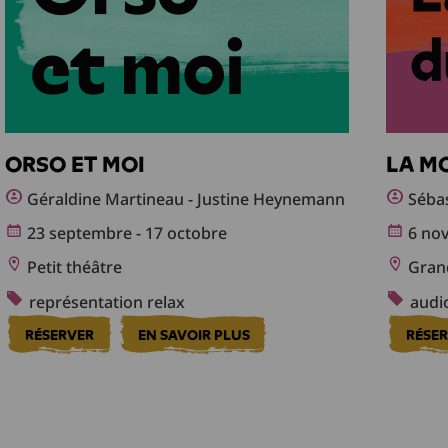
ORSO ET MOI
LA M
Géraldine Martineau - Justine Heynemann
Sébas
23 septembre - 17 octobre
6 nov
Petit théâtre
Grand
représentation relax
audio
RÉSERVER
EN SAVOIR PLUS
RÉSE