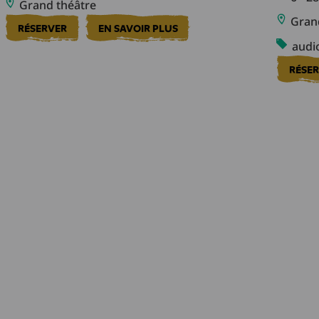
Grand théâtre
Grand
RÉSERVER
EN SAVOIR PLUS
audio
RÉSE