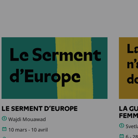
LE SERMENT D’EUROPE
LA GU
FEMM
Wajdi Mouawad
Svetla
10 mars - 10 avril
6 - 2