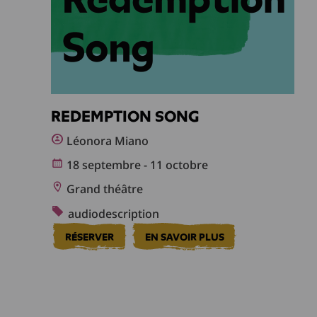
REDEMPTION SONG
Léonora Miano
18 septembre - 11 octobre
Grand théâtre
audiodescription
RÉSERVER
EN SAVOIR PLUS