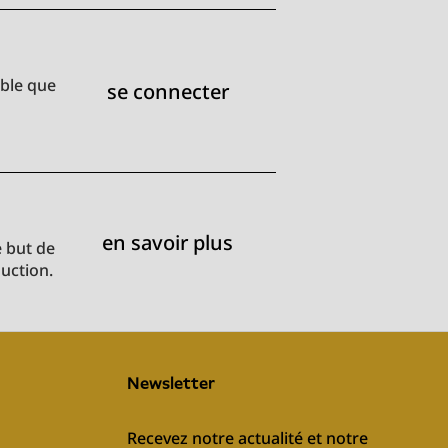
ible que
se connecter
en savoir plus
e but de
duction.
Newsletter
Recevez notre actualité et notre 