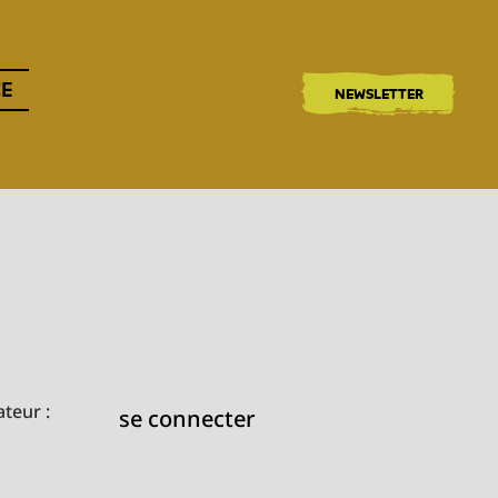
CE
NEWSLETTER
teur :
se connecter