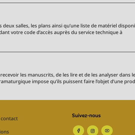
 deux salles, les plans ainsi qu’une liste de matériel dispon
ant votre code d’accès auprès du service technique à
ecevoir les manuscrits, de les lire et de les analyser dans l
ramaturgique impose qu’ils puissent faire l’objet d’une pro
Suivez-nous
contact
ions