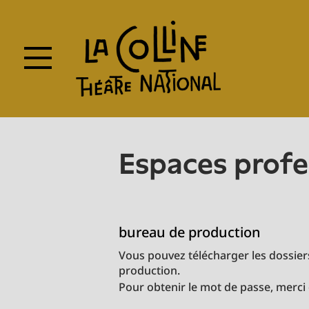
Skip
to
main
content
espaces prof
bureau de production
Vous pouvez télécharger les dossiers
production.
Pour obtenir le mot de passe, merci