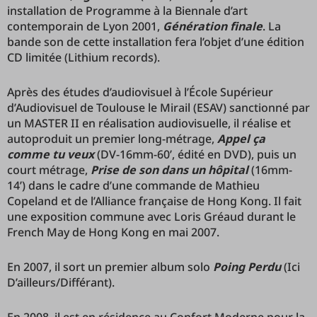
installation de Programme à la Biennale d’art
contemporain de Lyon 2001,
Génération finale
. La
bande son de cette installation fera l’objet d’une édition
CD limitée (Lithium records).
Après des études d’audiovisuel à l’École Supérieur
d’Audiovisuel de Toulouse le Mirail (ESAV) sanctionné par
un MASTER II en réalisation audiovisuelle, il réalise et
autoproduit un premier long-métrage,
Appel ça
comme tu veux
(DV-16mm-60’, édité en DVD), puis un
court métrage,
Prise de son dans un hôpital
(16mm-
14’) dans le cadre d’une commande de Mathieu
Copeland et de l’Alliance française de Hong Kong. Il fait
une exposition commune avec Loris Gréaud durant le
French May de Hong Kong en mai 2007.
En 2007, il sort un premier album solo
Poing Perdu
(Ici
D’ailleurs/Différant).