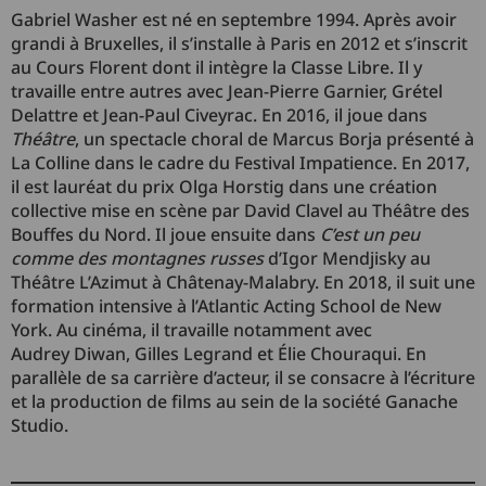
Gabriel Washer est né en septembre 1994. Après avoir
grandi à Bruxelles, il s’installe à Paris en 2012 et s’inscrit
au Cours Florent dont il intègre la Classe Libre. Il y
travaille entre autres avec Jean-Pierre Garnier, Grétel
Delattre et Jean-Paul Civeyrac. En 2016, il joue dans
Théâtre
, un spectacle choral de Marcus Borja présenté à
La Colline dans le cadre du Festival Impatience. En 2017,
il est lauréat du prix Olga Horstig dans une création
collective mise en scène par David Clavel au Théâtre des
Bouffes du Nord. Il joue ensuite dans
C’est un peu
comme des montagnes russes
d’Igor Mendjisky au
Théâtre L’Azimut à Châtenay-Malabry. En 2018, il suit une
formation intensive à l’Atlantic Acting School de New
York. Au cinéma, il travaille notamment avec
Audrey Diwan, Gilles Legrand et Élie Chouraqui. En
parallèle de sa carrière d’acteur, il se consacre à l’écriture
et la production de films au sein de la société Ganache
Studio.