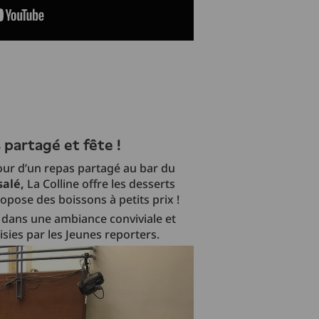
s partagé et fête !
our d’un repas partagé au bar du
salé,
La Colline offre les desserts
ropose des boissons à petits prix !
e dans une ambiance conviviale et
isies par les Jeunes reporters.