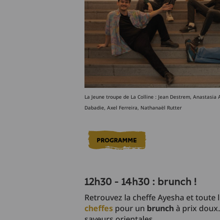
La Jeune troupe de La Colline : Jean Destrem, Anastasia 
Dabadie, Axel Ferreira, Nathanaël Rutter
PROGRAMME
12h30 - 14h30 : brunch !
Retrouvez la cheffe Ayesha et toute 
cheffes
pour un
brunch
à prix doux
saveurs orientales.