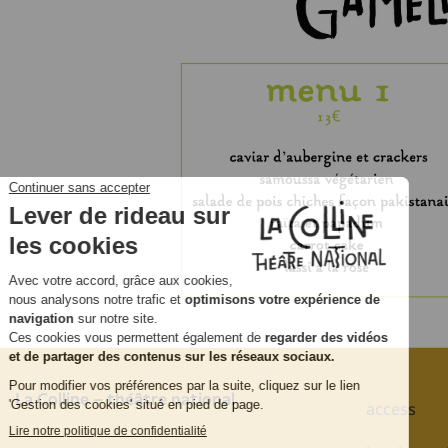
La Colline – théâtre national
Pied
access
de
page