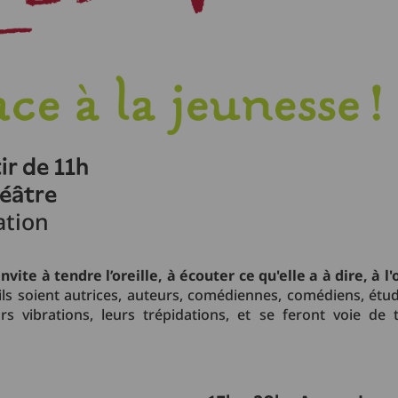
ir de 11h
héâtre
ation
nvite à tendre l’oreille, à écouter ce qu'elle a à dire, à 
ls soient autrices, auteurs, comédiennes, comédiens, étud
rs vibrations, leurs trépidations, et se feront voie de