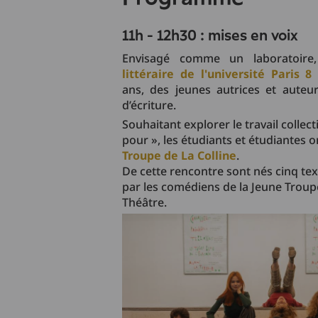
11h - 12h30 : mises en voix
Envisagé comme un laboratoir
littéraire de l'université Paris 8
ans, des jeunes autrices et auteu
d’écriture.
Souhaitant explorer le travail collec
pour », les étudiants et étudiantes 
Troupe de La Colline
.
De cette rencontre sont nés cinq tex
par les comédiens de la Jeune Troupe
Théâtre.