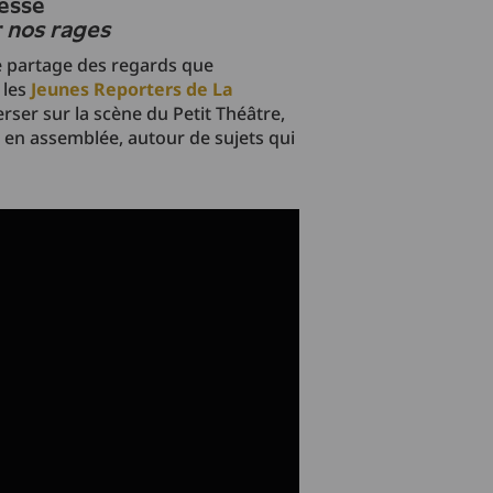
nesse
r nos rages
e partage des regards que
 les
Jeunes Reporters de La
rser sur la scène du Petit Théâtre,
 en assemblée, autour de sujets qui