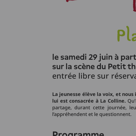
le samedi 29 juin à part
sur la scène du Petit t
entrée libre sur réserv
La jeunesse élève la voix, et nous i
lui est consacrée à La Colline.
Qu’i
partage, durant cette journée, leu
l’appréhendent et le questionnent.
programme