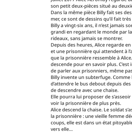
son petit deux-pièces situé au deux
Dans la même pièce Billy fait ses dess
mer, ce sont de dessins qu’il fait très
Billy a vingt-six ans, il n’est jamais s
grandi en regardant le monde par la 
rideaux, sans jamais se montrer.
Depuis des heures, Alice regarde en 
et une prisonnière qui attendent à l’a
que la prisonnière ressemble à Alice. 
descende pour en savoir plus. C’est in
de parler aux prisonniers, même pas 
Billy invente un subterfuge. Comme l
d’attendre le bus debout depuis des 
de descendre avec une chaise.
Elle pourra lui proposer de s’asseoir
voir la prisonnière de plus près.
Alice descend la chaise. Le soldat s’a
la prisonnière : une vieille femme d
coups, elle est dans un état pitoyab
vers elle…