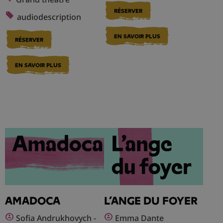
RÉSERVER
audiodescription
EN SAVOIR PLUS
RÉSERVER
EN SAVOIR PLUS
AMADOCA
L’ANGE DU FOYER
Sofia Andrukhovych -
Emma Dante