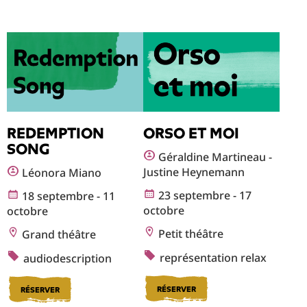
REDEMPTION
ORSO ET MOI
SONG
Géraldine Martineau -
Justine Heynemann
Léonora Miano
23 septembre - 17
18 septembre - 11
octobre
octobre
Petit théâtre
Grand théâtre
représentation relax
audiodescription
RÉSERVER
RÉSERVER