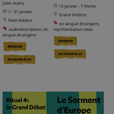
Jules Audry
13 janvier - 7 février
7 - 31 janvier
Grand théâtre
Petit théâtre
en langue étrangère,
audiodescription, en
représentation relax
langue étrangère
RÉSERVER
RÉSERVER
EN SAVOIR PLUS
EN SAVOIR PLUS