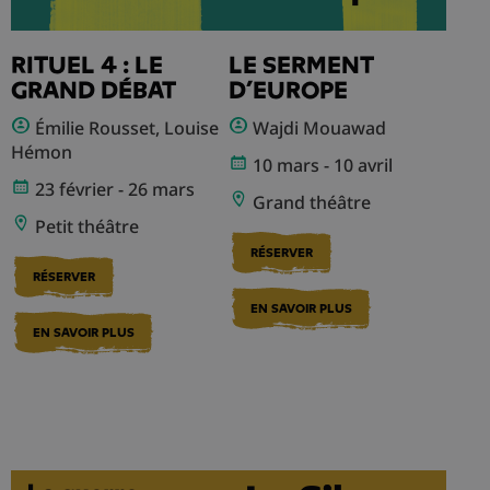
RITUEL 4 : LE
LE SERMENT
GRAND DÉBAT
D’EUROPE
Émilie Rousset, Louise
Wajdi Mouawad
Hémon
10 mars - 10 avril
23 février - 26 mars
Grand théâtre
Petit théâtre
RÉSERVER
RÉSERVER
EN SAVOIR PLUS
EN SAVOIR PLUS