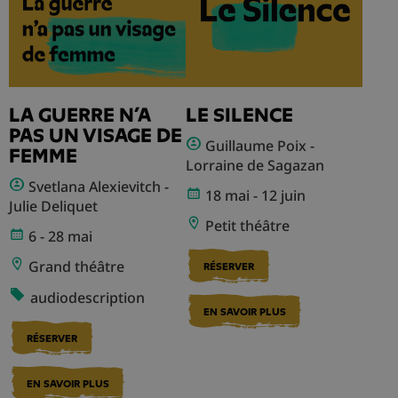
LA GUERRE N’A
LE SILENCE
PAS UN VISAGE DE
Guillaume Poix -
FEMME
Lorraine de Sagazan
Svetlana Alexievitch -
18 mai - 12 juin
Julie Deliquet
Petit théâtre
6 - 28 mai
Grand théâtre
RÉSERVER
audiodescription
EN SAVOIR PLUS
RÉSERVER
EN SAVOIR PLUS