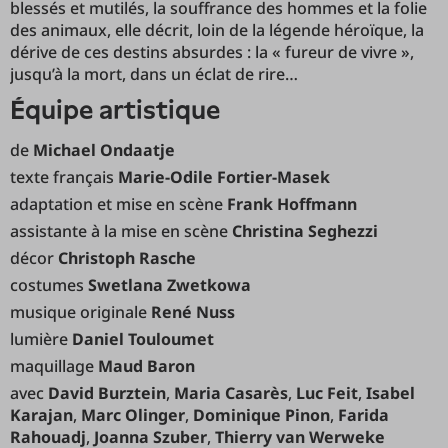
blessés et mutilés, la souffrance des hommes et la folie
des animaux, elle décrit, loin de la légende héroïque, la
dérive de ces destins absurdes : la « fureur de vivre »,
jusqu’à la mort, dans un éclat de rire…
équipe artistique
de
Michael Ondaatje
texte français
Marie-Odile Fortier-Masek
adaptation et mise en scène
Frank Hoffmann
assistante à la mise en scène
Christina Seghezzi
décor
Christoph Rasche
costumes
Swetlana Zwetkowa
musique originale
René Nuss
lumière
Daniel Touloumet
maquillage
Maud Baron
avec
David Burztein
,
Maria Casarès
,
Luc Feit
,
Isabel
Karajan
,
Marc Olinger
,
Dominique Pinon
,
Farida
Rahouadj
,
Joanna Szuber
,
Thierry van Werweke