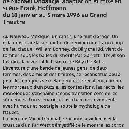
de
, adaptation et mise en
Michael Ondaatje
scène
Frank Hoffmann
du 18 janvier au 3 mars 1996 au Grand
Théâtre
Au Nouveau Mexique, un ranch, une nuit d’orage. Un
éclair découpe la silhouette de deux inconnus, un coup
de feu claque : William Bonney, dit Billy the Kid, vient de
tomber sous les balles du sheriff Pat Garrett. Il revit son
histoire, la « véritable histoire de Billy the Kid ».
L’aventure d’une bande de jeunes gens, de deux
femmes, des amis et des traîtres, se reconstitue peu à
peu : les époques se mélangent et se recollent, comme
les morceaux d’un puzzle, les confessions, les récits, les
monologues s’enchaînent sans transition comme les
séquences d’un scénario, et les chansons évoquent,
avec humour et nostalgie, toute la mythologie de
l’Ouest.
La pièce de Michel Ondaatje raconte la violence et la
cruauté d’un Far West démystifié : elle montre les corps