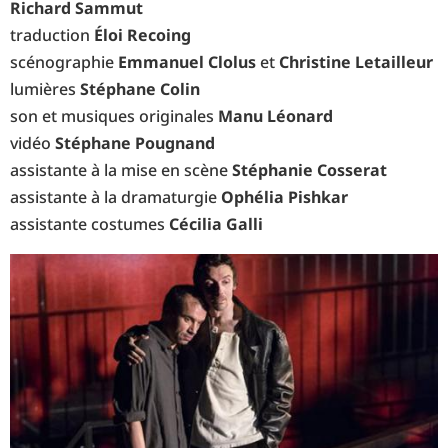
Richard Sammut
traduction
Éloi Recoing
scénographie
Emmanuel Clolus
et
Christine Letailleur
lumières
Stéphane Colin
son et musiques originales
Manu Léonard
vidéo
Stéphane Pougnand
assistante à la mise en scène
Stéphanie Cosserat
assistante à la dramaturgie
Ophélia Pishkar
assistante costumes
Cécilia Galli