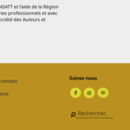
ENSATT et l’aide de la Région
nes professionnels et avec
ociété des Auteurs et
Suivez-nous
contact
ions