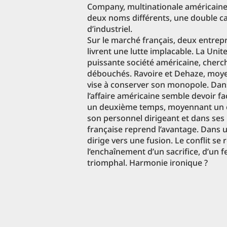
Company, multinationale américaine)
deux noms différents, une double car
d’industriel.
Sur le marché français, deux entrepri
livrent une lutte implacable. La Un
puissante société américaine, cher
débouchés. Ravoire et Dehaze, moyen
vise à conserver son monopole. Dan
l’affaire américaine semble devoir f
un deuxième temps, moyennant un 
son personnel dirigeant et dans ses 
française reprend l’avantage. Dans u
dirige vers une fusion. Le conflit s
l’enchaînement d’un sacrifice, d’un f
triomphal. Harmonie ironique ?