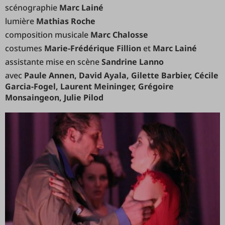
scénographie
Marc Lainé
lumière
Mathias Roche
composition musicale
Marc Chalosse
costumes
Marie-Frédérique Fillion
et
Marc Lainé
assistante mise en scène
Sandrine Lanno
avec
Paule Annen, David Ayala, Gilette Barbier, Cécile
Garcia-Fogel, Laurent Meininger, Grégoire
Monsaingeon, Julie Pilod