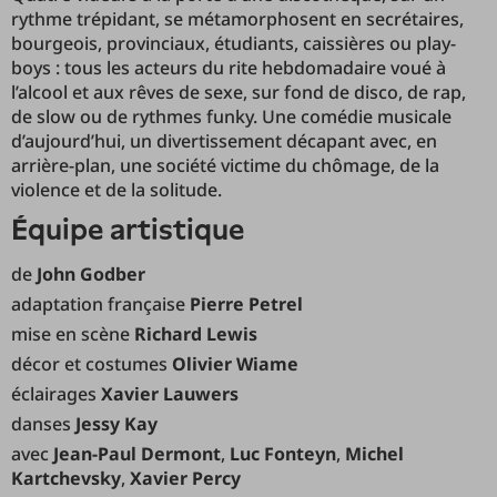
rythme trépidant, se métamorphosent en secrétaires,
bourgeois, provinciaux, étudiants, caissières ou play-
boys : tous les acteurs du rite hebdomadaire voué à
l’alcool et aux rêves de sexe, sur fond de disco, de rap,
de slow ou de rythmes funky. Une comédie musicale
d’aujourd’hui, un divertissement décapant avec, en
arrière-plan, une société victime du chômage, de la
violence et de la solitude.
équipe artistique
de
John Godber
adaptation française
Pierre Petrel
mise en scène
Richard Lewis
décor et costumes
Olivier Wiame
éclairages
Xavier Lauwers
danses
Jessy Kay
avec
Jean-Paul Dermont
,
Luc Fonteyn
,
Michel
Kartchevsky
,
Xavier Percy