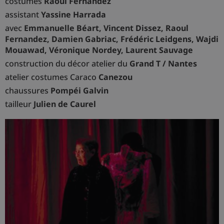
costumes
Raoul Fernandez
assistant
Yassine Harrada
avec
Emmanuelle Béart, Vincent Dissez, Raoul
Fernandez, Damien Gabriac, Frédéric Leidgens, Wajdi
Mouawad, Véronique Nordey, Laurent Sauvage
construction du décor atelier du
Grand T / Nantes
atelier costumes Caraco
Canezou
chaussures
Pompéi Galvin
tailleur
Julien de Caurel