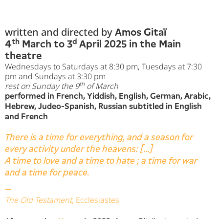
written and directed by
Amos Gitaï
th
d
4
March to 3
April 2025 in the Main
theatre
Wednesdays to Saturdays at 8:30 pm, Tuesdays at 7:30
pm and Sundays at 3:30 pm
th
rest on Sunday the 9
of March
performed in French, Yiddish, English, German, Arabic,
Hebrew, Judeo-Spanish, Russian subtitled in English
and French
There is a time for everything, and a season for
every activity under the heavens: [...]
A time to love and a time to hate ; a time for war
and a time for peace.
—
The Old Testament
, Ecclesiastes