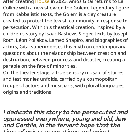
After creating
House
in 2023, Amos Gitaï returns to La
Colline with a new show on the Golem. Legendary figure
from Kabbalistic texts, the Golem is a clay creature
created to protect the Jewish community in response to
persecution. With this theatrical creation, inspired by a
children's story by Isaac Bashevis Singer, texts by Joseph
Roth, Léon Poliakov, Lamed Shapiro, and biographies of
actors, Gitaï superimposes this myth on contemporary
questions about the relationship between creation and
destruction, between progress and disaster, creating a
parable on the fate of minorities.
On the theater stage, a true sensory mosaic of stories
and testimonies unfolds, carried by a cosmopolitan
troupe of actors and musicians, with plural languages,
origins and traditions.
I dedicate this story to the persecuted and
oppressed everywhere, young and old, Jew
and Gentile, in the fervent hope that the
time of unjust accusations and unjust