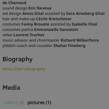
de
Charnacé
sound design
Eric Neveux
set design
Amos Gitaï
assisted by
Sara Arneberg Gitaï
hair and make-up
Cécile Kretschmar
costumes
Fanny Brouste
assisted by
Isabelle Flosi
costumes patina
Emmanuelle Sanvoisin
video
Laurent Truchot
music advisor and choirmaster
Richard Wilberforce
yiddish coach and couselor
Shahar Fineberg
biography
Amos Gitaï's biography
media
videos (4)
pictures (1)