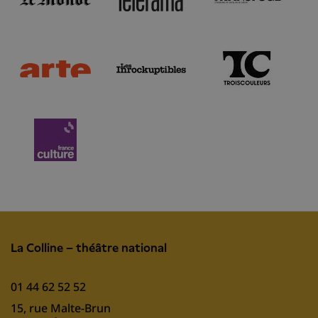
La Colline – théâtre national
01 44 62 52 52
15, rue Malte-Brun