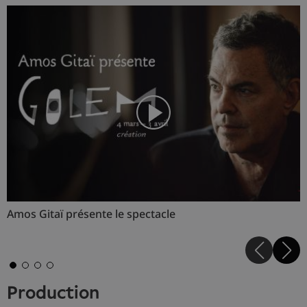
Amos Gitaï présente le spectacle
e
production