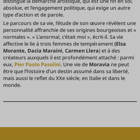
distingue la démarche artistique, qui est une fin en soi,
absolue, et l’engagement politique, qui exige un autre
type d’action et de parole.
Le parcours de sa vie, l’étude de son œuvre révèlent une
personnalité affranchie de ses origines bourgeoises et «
normales ». « L’anormal, c’était moi », écrit-il. Sa vie
affective le lie à trois femmes de tempérament
(Elsa
Morante, Dacia Maraini, Carmen Llera
) et à des
créateurs auxquels il est profondément attaché : parmi
eux,
Pier Paolo Pasolini
. Une vie de
Moravia
ne peut
être que l’histoire d’un destin assumé dans sa liberté,
mais aussi le reflet du XXe siècle, en Italie et dans le
monde.