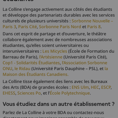
La Colline s’engage activement aux côtés des étudiants
et développe des partenariats durables avec les services
culturels de plusieurs universités :
Sorbonne Nouvelle –
Paris 3
,
Paris Cité
,
Sorbonne Paris Nord
et
Paris 8
.
Dans cet esprit de partage et d’ouverture, le théâtre
collabore également avec de nombreuses associations
étudiantes, qu’elles soient universitaires ou
interuniversitaires :
Les Micycles
(École de Formation du
Barreau de Paris),
l’Artésienne
(Université Paris Cité),
Cop1 - Solidarités Étudiantes
,
l’Association Sorbonne
ONU
,
le Ridau
(Université Paris Dauphine – PSL), et
la
Maison des Étudiants Canadiens.
La Colline tisse également des liens avec les Bureaux
des Arts (BDA) de grandes écoles :
ENS Ulm
,
HEC
,
ESCP
,
EHESS
,
Sciences Po
, et l’
École Polytechnique
.
Vous étudiez dans un autre établissement ?
Parlez de La Colline à votre BDA ou contactez-nous