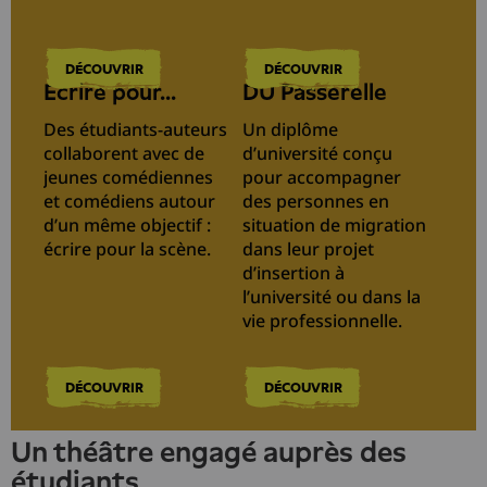
DÉCOUVRIR
DÉCOUVRIR
Ecrire pour...
DU Passerelle
Des étudiants-auteurs
Un diplôme
collaborent avec de
d’université conçu
jeunes comédiennes
pour accompagner
et comédiens autour
des personnes en
d’un même objectif :
situation de migration
écrire pour la scène.
dans leur projet
d’insertion à
l’université ou dans la
vie professionnelle.
DÉCOUVRIR
DÉCOUVRIR
Un théâtre engagé auprès des
étudiants