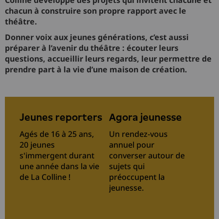
Colline développe des projets qui invitent chacune et
chacun à construire son propre rapport avec le
théâtre.
Donner voix aux jeunes générations, c’est aussi
préparer à l’avenir du théâtre : écouter leurs
questions, accueillir leurs regards, leur permettre de
prendre part à la vie d’une maison de création.
Jeunes reporters
Agora jeunesse
Agés de 16 à 25 ans,
Un rendez-vous
20 jeunes
annuel pour
s'immergent durant
converser autour de
une année dans la vie
sujets qui
de La Colline !
préoccupent la
jeunesse.