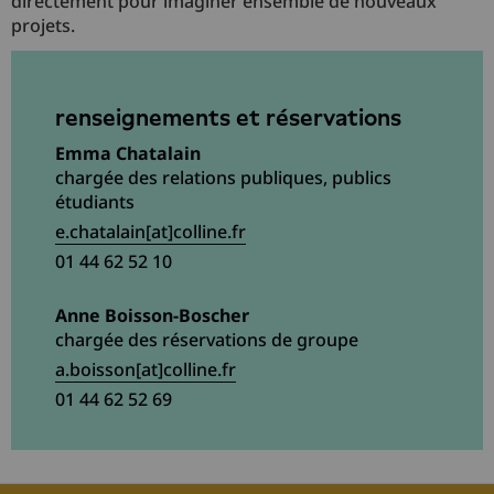
directement pour imaginer ensemble de nouveaux
projets.
renseignements et réservations
Emma Chatalain
chargée des relations publiques, publics
étudiants
e.chatalain[at]colline.fr
01 44 62 52 10
Anne Boisson-Boscher
chargée des réservations de groupe
a.boisson[at]colline.fr
01 44 62 52 69