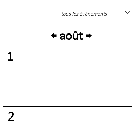
août
1
2