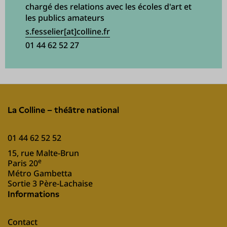
chargé des relations avec les écoles d'art et
les publics amateurs
s.fesselier[at]colline.fr
01 44 62 52 27
La Colline – théâtre national
01 44 62 52 52
15, rue Malte-Brun
e
Paris 20
Métro Gambetta
Sortie 3 Père-Lachaise
Informations
Contact