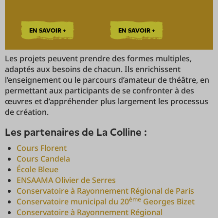
EN SAVOIR +
EN SAVOIR +
Les projets peuvent prendre des formes multiples,
adaptés aux besoins de chacun. Ils enrichissent
l’enseignement ou le parcours d’amateur de théâtre, en
permettant aux participants de se confronter à des
œuvres et d’appréhender plus largement les processus
de création.
Les partenaires de La Colline :
Cours Florent
Cours Candela
École Bleue
ENSAAMA Olivier de Serres
Conservatoire à Rayonnement Régional de Paris
ème
Conservatoire municipal du 20
Georges Bizet
Conservatoire à Rayonnement Régional