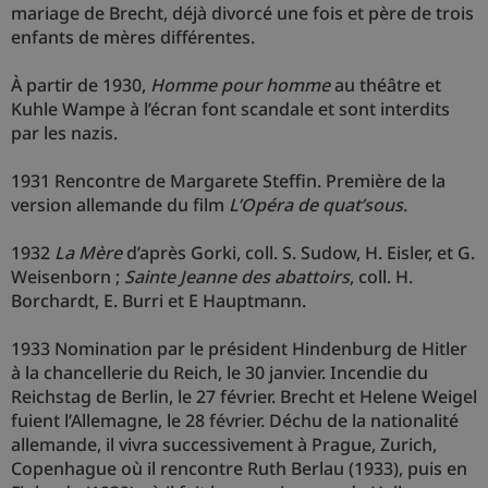
mariage de Brecht, déjà divorcé une fois et père de trois
enfants de mères différentes.
À partir de 1930,
Homme pour homme
au théâtre et
Kuhle Wampe à l’écran font scandale et sont interdits
par les nazis.
1931 Rencontre de Margarete Steffin. Première de la
version allemande du film
L’Opéra de quat’sous
.
1932
La Mère
d’après Gorki, coll. S. Sudow, H. Eisler, et G.
Weisenborn ;
Sainte Jeanne des abattoirs
, coll. H.
Borchardt, E. Burri et E Hauptmann.
1933 Nomination par le président Hindenburg de Hitler
à la chancellerie du Reich, le 30 janvier. Incendie du
Reichstag de Berlin, le 27 février. Brecht et Helene Weigel
fuient l’Allemagne, le 28 février. Déchu de la nationalité
allemande, il vivra successivement à Prague, Zurich,
Copenhague où il rencontre Ruth Berlau (1933), puis en