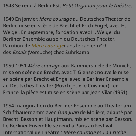
1948 Se rend à Berlin-Est.
Petit Organon pour le théâtre
.
1949 En janvier,
Mère courage
au Deutsches Theater de
Berlin, mise en scène de Brecht et Erich Engel, avec H.
Weigel. En septembre, fondation avec H. Weigel du
Berliner Ensemble au sein du Deutsches Theater.
Parution de
Mère courage
dans le cahier n° 9
des
Essais
(Versuche) chez Suhrkamp.
1950-1951
Mère courage
aux Kammerspiele de Munich,
mise en scène de Brecht, avec T. Giehse ; nouvelle mise
en scène par Brecht et Engel avec le Berliner Ensemble
au Deutsches Theater (Busch joue le Cuisinier) ; en
France, la pièce est mise en scène par Jean Vilar (1951).
1954 Inauguration du Berliner Ensemble au Theater am
Schiftbauerdamm avec
Don Juan
de Molière, adapté par
Brecht, Besson et Hauptmann, mis en scène par Besson.
Le Berliner Ensemble se rend à Paris au Festival
International de Théâtre :
Mère courage
et
La Cruche