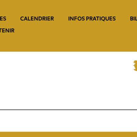
ES
CALENDRIER
INFOS PRATIQUES
BI
TENIR