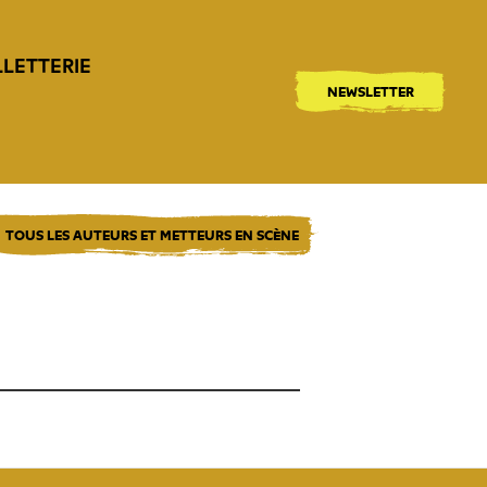
LLETTERIE
NEWSLETTER
TOUS LES AUTEURS ET METTEURS EN SCÈNE