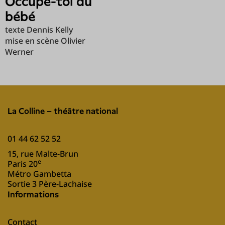
Occupe-toi du
bébé
texte Dennis Kelly
mise en scène Olivier
Werner
La Colline – théâtre national
01 44 62 52 52
15, rue Malte-Brun
e
Paris 20
Métro Gambetta
Sortie 3 Père-Lachaise
Informations
Contact