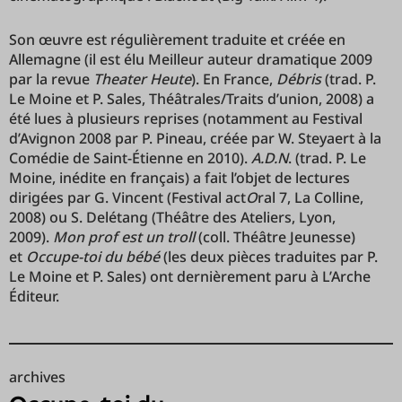
Son œuvre est régulièrement traduite et créée en
Allemagne (il est élu Meilleur auteur dramatique 2009
par la revue
Theater Heute
). En France,
Débris
(trad. P.
Le Moine et P. Sales, Théâtrales/Traits d’union, 2008) a
été lues à plusieurs reprises (notamment au Festival
d’Avignon 2008 par P. Pineau, créée par W. Steyaert à la
Comédie de Saint-Étienne en 2010).
A.D.N
. (trad. P. Le
Moine, inédite en français) a fait l’objet de lectures
dirigées par G. Vincent (Festival act
O
ral 7, La Colline,
2008) ou S. Delétang (Théâtre des Ateliers, Lyon,
2009).
Mon prof est un troll
(coll. Théâtre Jeunesse)
et
Occupe-toi du bébé
(les deux pièces traduites par P.
Le Moine et P. Sales) ont dernièrement paru à L’Arche
Éditeur.
archives