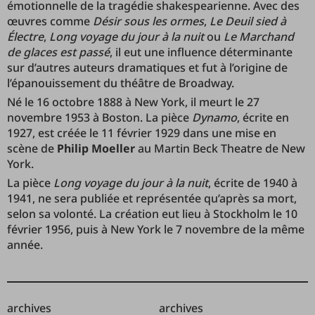
émotionnelle de la tragédie shakespearienne. Avec des
œuvres comme
Désir sous les ormes
,
Le Deuil sied à
Électre
,
Long voyage du jour à la nuit
ou
Le Marchand
de glaces est passé
, il eut une influence déterminante
sur d’autres auteurs dramatiques et fut à l’origine de
l’épanouissement du théâtre de Broadway.
Né le 16 octobre 1888 à New York, il meurt le 27
novembre 1953 à Boston. La pièce
Dynamo
, écrite en
1927, est créée le 11 février 1929 dans une mise en
scène de
Philip Moeller
au Martin Beck Theatre de New
York.
La pièce
Long
voyage du jour à la nuit
, écrite de 1940 à
1941, ne sera publiée et représentée qu’après sa mort,
selon sa volonté. La création eut lieu à Stockholm le 10
février 1956, puis à New York le 7 novembre de la même
année.
archives
archives