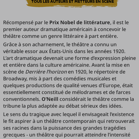
TOUS LES AUTEURS ET METTEURS EN SCÈNE
Récompensé par le
Prix Nobel de littérature
, il est le
premier auteur dramatique américain à concevoir le
théâtre comme un genre littéraire à part entière.
Grâce à son acharnement, le théâtre a connu un
véritable essor aux États-Unis dans les années 1920.
L’art dramatique devenait une forme d’expression pleine
et entière dans la culture américaine. Avant la mise en
scène de
Derrière l’horizon
en 1920, le répertoire de
Broadway, mis à part des comédies musicales et
quelques productions de qualité venues d’Europe, était
essentiellement constitué de mélodrames et de farces
conventionnels.
O’Neill
considérait le théâtre comme la
tribune la plus adaptée au débat sérieux des idées.
Le sens du tragique avec lequel il envisageait l’existence
le fit aspirer à un théâtre contemporain qui retrouverait
ses racines dans la puissance des grandes tragédies
grecques - un théâtre qui pourrait atteindre l’intensité