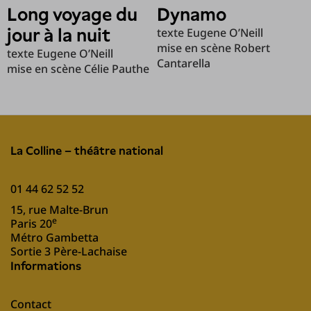
Long voyage du
Dynamo
jour à la nuit
texte Eugene O’Neill
mise en scène Robert
texte Eugene O’Neill
Cantarella
mise en scène Célie Pauthe
La Colline – théâtre national
01 44 62 52 52
15, rue Malte-Brun
e
Paris 20
Métro Gambetta
Sortie 3 Père-Lachaise
Informations
Contact