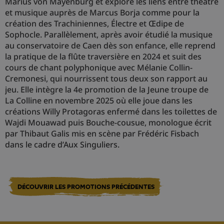
Marius von Mayenburg et explore les liens entre théâtre
et musique auprès de Marcus Borja comme pour la
création des Trachiniennes, Électre et Œdipe de
Sophocle. Parallèlement, après avoir étudié la musique
au conservatoire de Caen dès son enfance, elle reprend
la pratique de la flûte traversière en 2024 et suit des
cours de chant polyphonique avec Mélanie Collin-
Cremonesi, qui nourrissent tous deux son rapport au
jeu. Elle intègre la 4e promotion de la Jeune troupe de
La Colline en novembre 2025 où elle joue dans les
créations Willy Protagoras enfermé dans les toilettes de
Wajdi Mouawad puis Bouche-cousue, monologue écrit
par Thibaut Galis mis en scène par Frédéric Fisbach
dans le cadre d’Aux Singuliers.
DÉCOUVRIR LES PROMOTIONS PRÉCÉDENTES