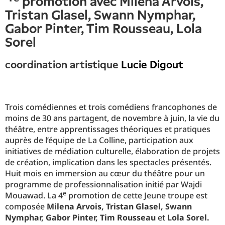
promotion avec Milena Arvois,
Tristan Glasel, Swann Nymphar,
Gabor Pinter, Tim Rousseau, Lola
Sorel
coordination artistique
Lucie Digout
Trois comédiennes et trois comédiens francophones de
moins de 30 ans partagent, de novembre à juin, la vie du
théâtre, entre apprentissages théoriques et pratiques
auprès de l’équipe de La Colline, participation aux
initiatives de médiation culturelle, élaboration de projets
de création, implication dans les spectacles présentés.
Huit mois en immersion au cœur du théâtre pour un
programme de professionnalisation initié par Wajdi
e
Mouawad. La 4
promotion de cette Jeune troupe est
composée
Milena Arvois, Tristan Glasel, Swann
Nymphar, Gabor Pinter, Tim Rousseau
et
Lola Sorel.