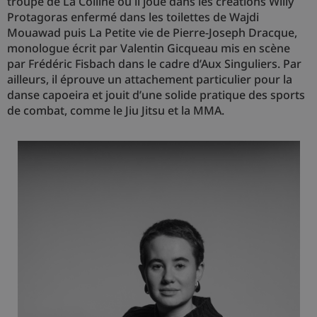
troupe de La Colline où il joue dans les créations Willy
Protagoras enfermé dans les toilettes de Wajdi
Mouawad puis La Petite vie de Pierre-Joseph Dracque,
monologue écrit par Valentin Gicqueau mis en scène
par Frédéric Fisbach dans le cadre d’Aux Singuliers. Par
ailleurs, il éprouve un attachement particulier pour la
danse capoeira et jouit d’une solide pratique des sports
de combat, comme le Jiu Jitsu et la MMA.