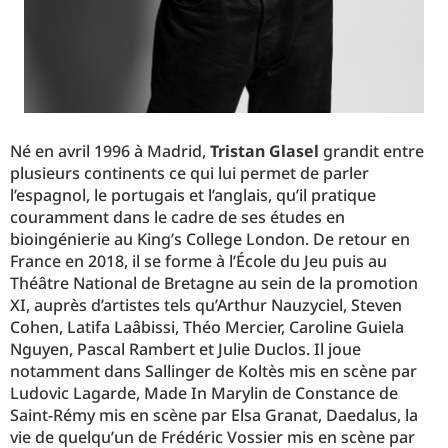
Né en avril 1996 à Madrid,
Tristan Glasel
grandit entre
plusieurs continents ce qui lui permet de parler
l’espagnol, le portugais et l’anglais, qu’il pratique
couramment dans le cadre de ses études en
bioingénierie au King’s College London. De retour en
France en 2018, il se forme à l’École du Jeu puis au
Théâtre National de Bretagne au sein de la promotion
XI, auprès d’artistes tels qu’Arthur Nauzyciel, Steven
Cohen, Latifa Laâbissi, Théo Mercier, Caroline Guiela
Nguyen, Pascal Rambert et Julie Duclos. Il joue
notamment dans Sallinger de Koltès mis en scène par
Ludovic Lagarde, Made In Marylin de Constance de
Saint-Rémy mis en scène par Elsa Granat, Daedalus, la
vie de quelqu’un de Frédéric Vossier mis en scène par