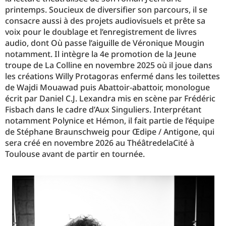
printemps. Soucieux de diversifier son parcours, il se
consacre aussi à des projets audiovisuels et prête sa
voix pour le doublage et l’enregistrement de livres
audio, dont Où passe l’aiguille de Véronique Mougin
notamment. Il intègre la 4e promotion de la Jeune
troupe de La Colline en novembre 2025 où il joue dans
les créations Willy Protagoras enfermé dans les toilettes
de Wajdi Mouawad puis Abattoir-abattoir, monologue
écrit par Daniel C.J. Lexandra mis en scène par Frédéric
Fisbach dans le cadre d’Aux Singuliers. Interprétant
notamment Polynice et Hémon, il fait partie de l’équipe
de Stéphane Braunschweig pour Œdipe / Antigone, qui
sera créé en novembre 2026 au ThéâtredelaCité à
Toulouse avant de partir en tournée.