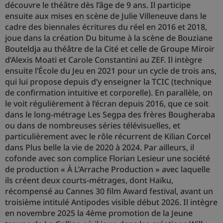
découvre le théâtre dès l’âge de 9 ans. Il participe
ensuite aux mises en scène de Julie Villeneuve dans le
cadre des biennales écritures du réel en 2016 et 2018,
joue dans la création Du bitume à la scène de Bouziane
Bouteldja au théâtre de la Cité et celle de Groupe Miroir
d’Alexis Moati et Carole Constantini au ZEF. Il intègre
ensuite l’École du Jeu en 2021 pour un cycle de trois ans,
qui lui propose depuis d’y enseigner la TCIC (technique
de confirmation intuitive et corporelle). En parallèle, on
le voit régulièrement à l’écran depuis 2016, que ce soit
dans le long-métrage Les Segpa des frères Bougheraba
ou dans de nombreuses séries télévisuelles, et
particulièrement avec le rôle récurrent de Kilian Corcel
dans Plus belle la vie de 2020 à 2024. Par ailleurs, il
cofonde avec son complice Florian Lesieur une société
de production « À L’Arrache Production » avec laquelle
ils créent deux courts-métrages, dont Haïku,
récompensé au Cannes 30 film Award festival, avant un
troisième intitulé Antipodes visible début 2026. Il intègre
en novembre 2025 la 4ème promotion de la Jeune