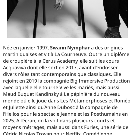
Née en janvier 1997,
Swann Nymphar
a des origines
martiniquaises et vit à La Courneuve. Outre un diplôme
de croupière à la Cerus Academy, elle suit les cours
Acquaviva dont elle sort en 2017, avant d’endosser
divers rôles tant contemporains que classiques. Elle
rejoint en 2019 la compagnie Big Immersive Production
avec laquelle elle tourne Vive les mariés, mais aussi
Maud Buquet Kandinsky à La pépinière du nouveau
monde où elle joue dans Les Métamorphoses et Roméo
et Juliette ainsi qu’Anne Dubosc à la compagnie de
l’Helios pour le spectacle Jeanne et les Posthumains en
2025. A l’écran, on la voit dans plusieurs courts et
moyens métrages, mais aussi dans Furies, une série de
Cédric Nicolas Troyan pour Netflix. Comédienne