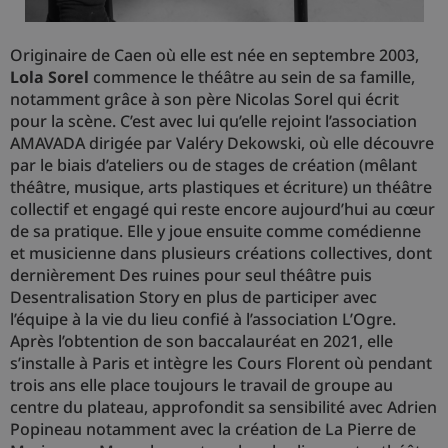
Originaire de Caen où elle est née en septembre 2003,
Lola Sorel
commence le théâtre au sein de sa famille,
notamment grâce à son père Nicolas Sorel qui écrit
pour la scène. C’est avec lui qu’elle rejoint l’association
AMAVADA dirigée par Valéry Dekowski, où elle découvre
par le biais d’ateliers ou de stages de création (mêlant
théâtre, musique, arts plastiques et écriture) un théâtre
collectif et engagé qui reste encore aujourd’hui au cœur
de sa pratique. Elle y joue ensuite comme comédienne
et musicienne dans plusieurs créations collectives, dont
dernièrement Des ruines pour seul théâtre puis
Desentralisation Story en plus de participer avec
l’équipe à la vie du lieu confié à l’association L’Ogre.
Après l’obtention de son baccalauréat en 2021, elle
s’installe à Paris et intègre les Cours Florent où pendant
trois ans elle place toujours le travail de groupe au
centre du plateau, approfondit sa sensibilité avec Adrien
Popineau notamment avec la création de La Pierre de