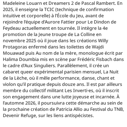
Madeleine Louarn et Dreamers 2 de Pascal Rambert. En
2025, il enseigne la TCIC (technique de confirmation
intuitive et corporelle) à l’École du Jeu, avant de
rejoindre l’équipe d’Aurore Fattier pour Le Dindon de
Feydeau actuellement en tournée. Il intègre la 4e
promotion de la Jeune troupe de La Colline en
novembre 2025 où il joue dans les créations Willy
Protagoras enfermé dans les toilettes de Wajdi
Mouawad puis Au nom de la mère, monologue écrit par
Halima Doumbia mis en scène par Frédéric Fisbach dans
le cadre d’Aux Singuliers. Parallèlement, il crée un
cabaret queer expérimental parisien mensuel, La Nuit
de la Lèche, où il mêle performance, danse, chant et
violon qu’il pratique depuis douze ans. Il est par ailleurs
membre du collectif militant Les Inverti·es, où il inscrit
son engagement dans une lutte joyeuse et incarnée. À
l’automne 2026, il poursuivra cette démarche au sein de
la prochaine création de Patricia Allio au Festival du TNB,
Devenir Refuge, sur les liens antispécistes.