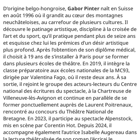
D’origine belgo-hongroise,
Gabor Pinter
naît en Suisse
en août 1996 où il grandit au cœur des montagnes
neuchâteloises, au carrefour de plusieurs cultures. Il
découvre le patinage artistique, discipline à la croisée de
l’art et du sport, qu’il pratique pendant plus de seize ans
et esquisse chez lui les prémices d’un désir artistique
plus profond. Après l’obtention de son diplôme médical,
il choisit à 19 ans de s’installer à Paris pour se former
dans plusieurs écoles de théâtre. En 2019, il intègre la
classe préparatoire aux écoles nationales de la MC93,
dirigée par Valentina Fago, où il reste deux ans. À sa
sortie, il rejoint le groupe des acteurs-lecteurs du Centre
national des écritures du spectacle, à la Chartreuse de
Villeneuve-lès-Avignon et continue en parallèle de se
former ponctuellement auprès de Laurent Poitrenaux,
rencontré au concours du Théâtre National de
Bretagne. En 2023, il participe au spectacle Alpenstock,
mis en scène par Corentin Hot. Depuis 2024, il
accompagne également l’autrice Isabelle Augereau dans
la lecture théâtralisée de son roman J’écrirai le