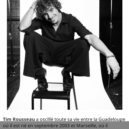
Tim Rousseau
a oscillé toute sa vie entre la Guadeloupe
où il est né en septembre 2003 et Marseille, où il