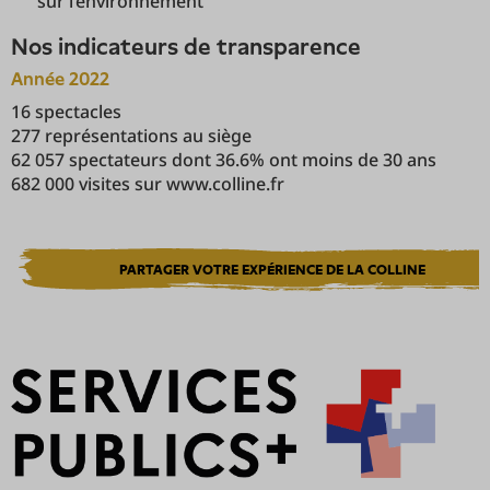
sur l’environnement
Nos indicateurs de transparence
Année 2022
16 spectacles
277 représentations au siège
62 057 spectateurs dont 36.6% ont moins de 30 ans
682 000 visites sur www.colline.fr
PARTAGER VOTRE EXPÉRIENCE DE LA COLLINE