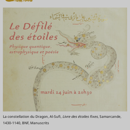
La constellation du Dragon, Al-Sufi,
Livre des étoiles fixes
, Samarcande,
1430-1140, BNF, Manuscrits