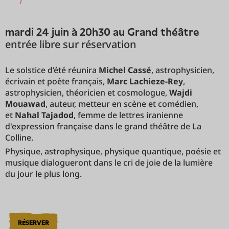
mardi 24 juin à 20h30 au Grand théâtre
entrée libre sur réservation
Le solstice d’été réunira
Michel Cassé
, astrophysicien,
écrivain et poète français,
Marc Lachieze-Rey
,
astrophysicien, théoricien et cosmologue,
Wajdi
Mouawad
, auteur, metteur en scène et comédien,
et
Nahal Tajadod
, femme de lettres iranienne
d'expression française dans le grand théâtre de La
Colline.
Physique, astrophysique, physique quantique, poésie et
musique dialogueront dans le cri de joie de la lumière
du jour le plus long.
RÉSERVER