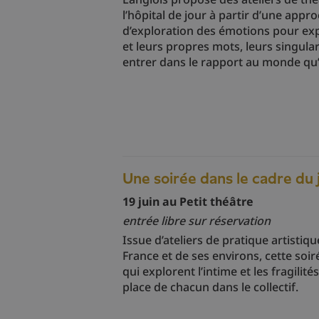
l’hôpital de jour à partir d’une appro
d’exploration des émotions pour exp
et leurs propres mots, leurs singulari
entrer dans le rapport au monde qu’i
Une soirée dans le cadre du 
19 juin au Petit théâtre
entrée libre sur réservation
Issue d’ateliers de pratique artisti
France et de ses environs, cette soi
qui explorent l’intime et les fragili
place de chacun dans le collectif.