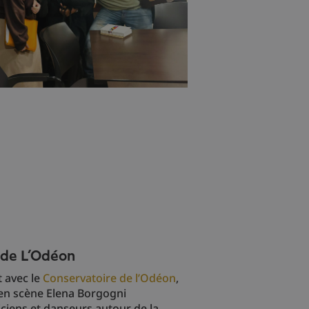
 de L’Odéon
 avec le
Conservatoire de l’Odéon
,
en scène Elena Borgogni
ciens et danseurs autour de la