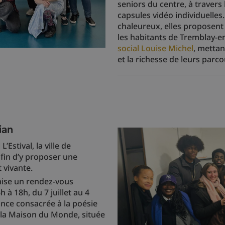
seniors du centre, à travers l
capsules vidéo individuelles
chaleureux, elles proposent 
les habitants de Tremblay-e
social Louise Michel
, mettan
et la richesse de leurs parco
ian
’Estival, la ville de
afin d’y proposer une
 vivante.
nise un rendez-vous
à 18h, du 7 juillet au 4
ance consacrée à la poésie
t à la Maison du Monde, située