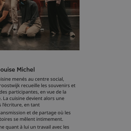
Louise Michel
uisine menés au centre social,
ostwijk recueille les souvenirs et
des participantes, en vue de la
e. La cuisine devient alors une
l’écriture, en tant
ransmission et de partage où les
istoires se mêlent intimement.
 quant à lui un travail avec les