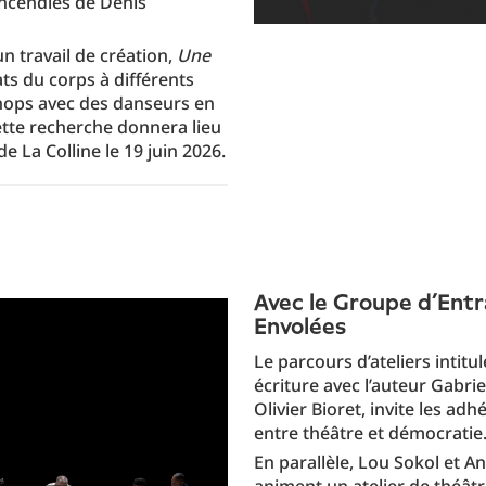
 Incendies de Denis
n travail de création,
Une
ats du corps à différents
shops avec des danseurs en
ette recherche donnera lieu
e La Colline le 19 juin 2026.
Avec le Groupe d’Entr
Envolées
Le parcours d’ateliers intitu
écriture avec l’auteur Gabri
Olivier Bioret, invite les ad
entre théâtre et démocratie
En parallèle, Lou Sokol et A
animent un atelier de théâ