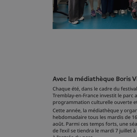
Avec la médiathèque Boris V
Chaque été, dans le cadre du festival L
Tremblay-en-France investit le parc 
programmation culturelle ouverte et
Cette année, la médiathèque y orga
hebdomadaire tous les mardis de 16h 
août. Parmi ces temps forts, une sé
de l’exil se tiendra le mardi 7 juille