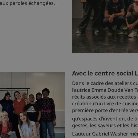
 aux paroles échangées.
Avec le centre social 
Dans le cadre des ateliers c
l’autrice Emma Doude Van Tro
récits associés aux recettes 
création d’un livre de cuisin
première porte d’entrée vers 
qu’espaces d’invention, de t
gestes, les saveurs et les h
L’auteur Gabriel Washer mène