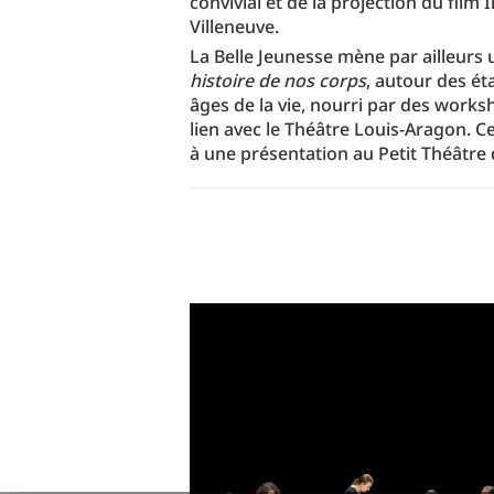
convivial et de la projection du film
Villeneuve.
La Belle Jeunesse mène par ailleurs u
histoire de nos corps
, autour des ét
âges de la vie, nourri par des work
lien avec le Théâtre Louis-Aragon. C
à une présentation au Petit Théâtre d