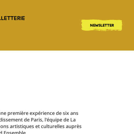
LLETTERIE
NEWSLETTER
d’une première expérience de six ans
issement de Paris, l'équipe de La
ns artistiques et culturelles auprès
nd Ensemble.