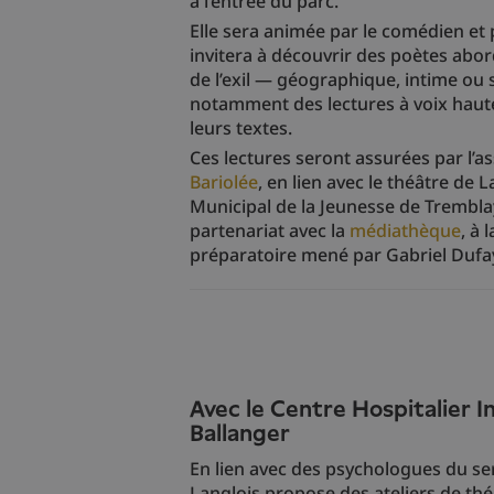
à l’entrée du parc.
Elle sera animée par le comédien et 
invitera à découvrir des poètes abor
de l’exil — géographique, intime ou
notamment des lectures à voix haute
leurs textes.
Ces lectures seront assurées par l’a
Bariolée
, en lien avec le théâtre de La
Municipal de la Jeunesse de Trembla
partenariat avec la
médiathèque
, à 
préparatoire mené par Gabriel Dufa
Avec le Centre Hospitalier
Ballanger
En lien avec des psychologues du se
Langlois propose des ateliers de thé