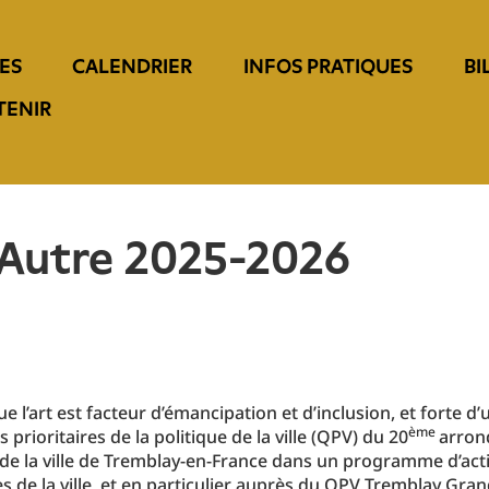
ES
CALENDRIER
INFOS PRATIQUES
BI
TENIR
l'Autre 2025-2026
e l’art est facteur d’émancipation et d’inclusion, et forte 
ème
 prioritaires de la politique de la ville (QPV) du 20
arrond
de la ville de Tremblay-en-France dans un programme d’actio
es de la ville, et en particulier auprès du QPV Tremblay Gra