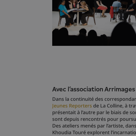
Avec l’association Arrimages
Dans la continuité des corresponda
Jeunes Reporters
de La Colline, à tr
présentait à l’autre par le biais de s
sont depuis rencontrés pour poursui
Des ateliers menés par l’artiste, da
Khoudia Touré explorent l’incarnatio