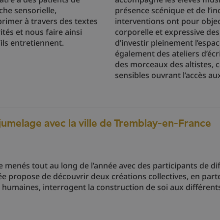
che sensorielle,
présence scénique et de l’in
rimer à travers des textes
interventions ont pour obje
tés et nous faire ainsi
corporelle et expressive des
ls entretiennent.
d’investir pleinement l’espa
également des ateliers d’éc
des morceaux des altistes, 
sensibles ouvrant l’accès a
jumelage avec la ville de Tremblay-en-France
que menés tout au long de l’année avec des participants de d
rée propose de découvrir deux créations collectives, en part
tés humaines, interrogent la construction de soi aux différent