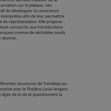
carnation sur le plateau. Ses
ctif de développer la conscience
 interprètes afin de leur permettre
ce de représentation. Elle propose
riture consacrés aux introductions
conçues comme de véritables seuils
ux œuvres.
ifférentes structures de Tremblay-en-
enariat avec le Théâtre Louis Aragon,
s âges de la vie et questionnent la