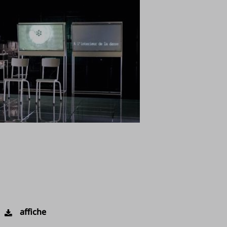
affiche