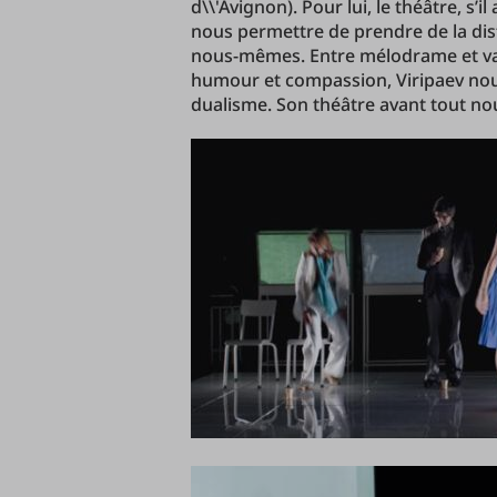
d\\'Avignon). Pour lui, le théâtre, s’il
nous permettre de prendre de la dis
nous-mêmes. Entre mélodrame et vaude
humour et compassion, Viripaev nou
dualisme. Son théâtre avant tout nou