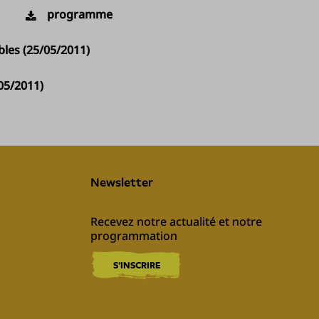
programme
bles (25/05/2011)
05/2011)
Newsletter
Recevez notre actualité et notre 
programmation
S'INSCRIRE