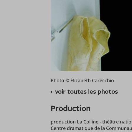
Photo © Élizabeth Carecchio
voir toutes les photos
production
production La Colline - théâtre nation
Centre dramatique de la Communauté