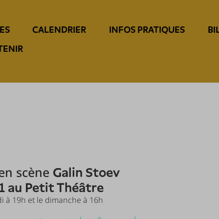
ES
CALENDRIER
INFOS PRATIQUES
BI
TENIR
 en scène
Galin
Stoev
1 au Petit Théâtre
i à 19h et le dimanche à 16h