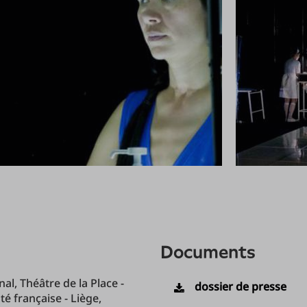
documents
al, Théâtre de la Place -
dossier de presse
 française - Liège,