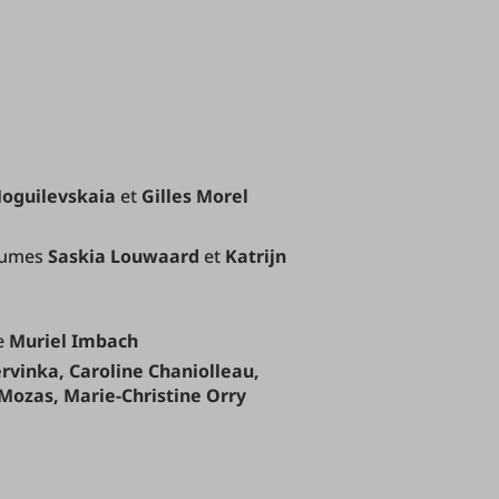
Moguilevskaia
et
Gilles Morel
stumes
Saskia Louwaard
et
Katrijn
ne
Muriel Imbach
rvinka, Caroline Chaniolleau,
Mozas, Marie-Christine Orry