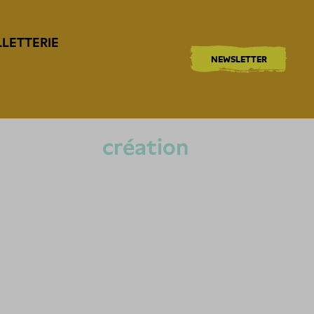
LLETTERIE
NEWSLETTER
création