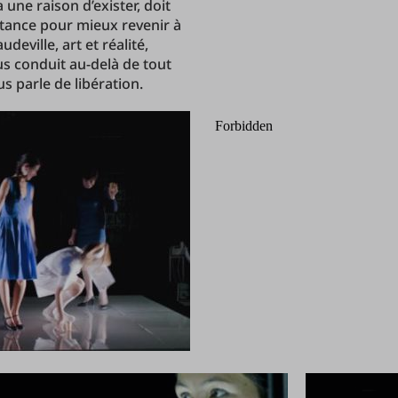
 a une raison d’exister, doit
tance pour mieux revenir à
ville, art et réalité,
s conduit au-delà de tout
s parle de libération.