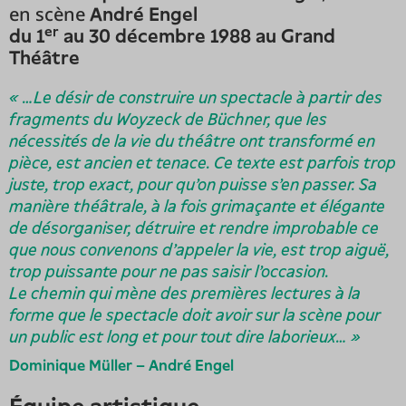
en scène
André Engel
er
du 1
au 30 décembre 1988 au Grand
Théâtre
« …Le désir de construire un spectacle à partir des
fragments du
Woyzeck
de Büchner, que les
nécessités de la vie du théâtre ont transformé en
pièce, est ancien et tenace. Ce texte est parfois trop
juste, trop exact, pour qu'on puisse s'en passer. Sa
manière théâtrale, à la fois grimaçante et élégante
de désorganiser, détruire et rendre improbable ce
que nous convenons d'appeler la vie, est trop aiguë,
trop puissante pour ne pas saisir l'occasion.
Le chemin qui mène des premières lectures à la
forme que le spectacle doit avoir sur la scène pour
un public est long et pour tout dire laborieux… »
Dominique Müller – André Engel