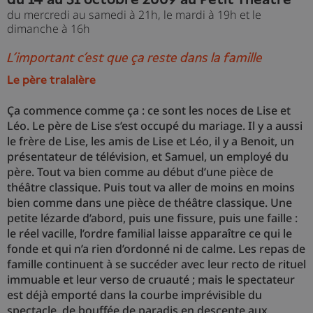
du mercredi au samedi à 21h, le mardi à 19h et le
dimanche à 16h
L’important c’est que ça reste dans la famille
Le père tralalère
Ça commence comme ça : ce sont les noces de Lise et
Léo. Le père de Lise s’est occupé du mariage. Il y a aussi
le frère de Lise, les amis de Lise et Léo, il y a Benoit, un
présentateur de télévision, et Samuel, un employé du
père. Tout va bien comme au début d’une pièce de
théâtre classique. Puis tout va aller de moins en moins
bien comme dans une pièce de théâtre classique. Une
petite lézarde d’abord, puis une fissure, puis une faille :
le réel vacille, l’ordre familial laisse apparaître ce qui le
fonde et qui n’a rien d’ordonné ni de calme. Les repas de
famille continuent à se succéder avec leur recto de rituel
immuable et leur verso de cruauté ; mais le spectateur
est déjà emporté dans la courbe imprévisible du
spectacle, de bouffée de paradis en descente aux