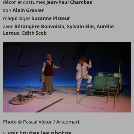
décor et costumes
Jean-Paul Chambas
son
Alain Gravier
maquillages
Suzanne Pisteur
avec
Bérangère Bonvoisin, Sylvain Elie, Aurélie
Leroux, Edith Scob
Photo © Pascal Victor / Artcomart
voir toutes les photos