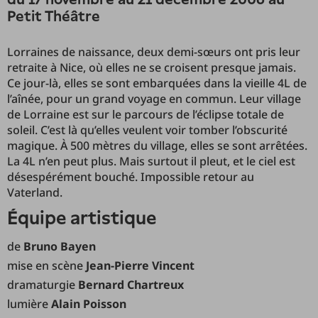
Petit Théâtre
Lorraines de naissance, deux demi-sœurs ont pris leur
retraite à Nice, où elles ne se croisent presque jamais.
Ce jour-là, elles se sont embarquées dans la vieille 4L de
l’aînée, pour un grand voyage en commun. Leur village
de Lorraine est sur le parcours de l’éclipse totale de
soleil. C’est là qu’elles veulent voir tomber l’obscurité
magique. À 500 mètres du village, elles se sont arrêtées.
La 4L n’en peut plus. Mais surtout il pleut, et le ciel est
désespérément bouché. Impossible retour au
Vaterland.
équipe artistique
de
Bruno Bayen
mise en scène
Jean-Pierre Vincent
dramaturgie
Bernard Chartreux
lumière
Alain Poisson