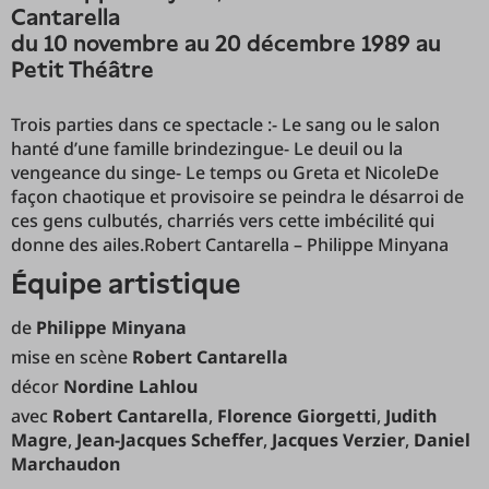
Cantarella
du 10 novembre au 20 décembre 1989 au
Petit Théâtre
Trois parties dans ce spectacle :- Le sang ou le salon
hanté d’une famille brindezingue- Le deuil ou la
vengeance du singe- Le temps ou Greta et NicoleDe
façon chaotique et provisoire se peindra le désarroi de
ces gens culbutés, charriés vers cette imbécilité qui
donne des ailes.Robert Cantarella – Philippe Minyana
équipe artistique
de
Philippe Minyana
mise en scène
Robert Cantarella
décor
Nordine Lahlou
avec
Robert Cantarella
,
Florence Giorgetti
,
Judith
Magre
,
Jean-Jacques Scheffer
,
Jacques Verzier
,
Daniel
Marchaudon