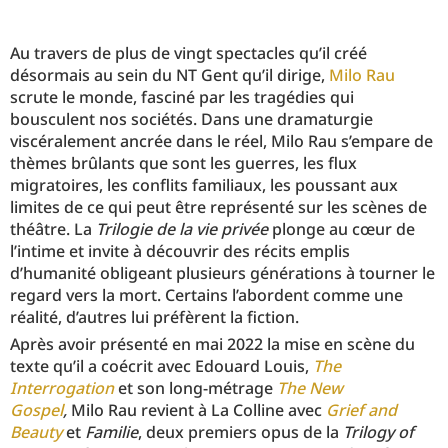
Au travers de plus de vingt spectacles qu’il créé
désormais au sein du NT Gent qu’il dirige,
Milo Rau
scrute le monde, fasciné par les tragédies qui
bousculent nos sociétés. Dans une dramaturgie
viscéralement ancrée dans le réel, Milo Rau s’empare de
thèmes brûlants que sont les guerres, les flux
migratoires, les conflits familiaux, les poussant aux
limites de ce qui peut être représenté sur les scènes de
théâtre. La
Trilogie de la vie privée
plonge au cœur de
l’intime et invite à découvrir des récits emplis
d’humanité obligeant plusieurs générations à tourner le
regard vers la mort. Certains l’abordent comme une
réalité, d’autres lui préfèrent la fiction.
Après avoir présenté en mai 2022 la mise en scène du
texte qu’il a coécrit avec Edouard Louis,
The
Interrogation
et son long-métrage
The New
Gospel
,
Milo Rau revient à La Colline avec
Grief and
Beauty
et
Familie
, deux premiers opus de la
Trilogy of