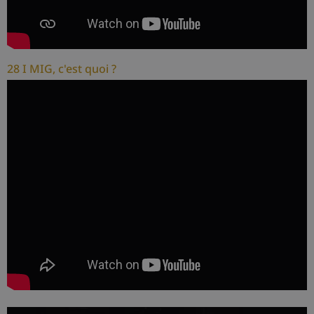
28 I MIG, c'est quoi ?