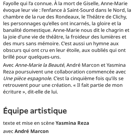
Fayolle qui l’a connue. À la mort de Giselle, Anne-Marie
évoque leur vie : l’enfance à Saint-Sourd dans le Nord, la
chambre de la rue des Rondeaux, le Théâtre de Clichy,
les personnages qu’elles ont incarnés, la gloire et la
banalité domestique. Anne-Marie nous dit le chagrin et
la joie d’une vie de théâtre, la froideur des lumières et
des murs sans mémoire. C’est aussi un hymne aux
obscurs qui ont cru en leur étoile, aux oubliés qui ont
brillé pour quelques-uns.
Avec
Anne-Marie la Beauté
, André Marcon et Yasmina
Reza poursuivent une collaboration commencée avec
Une pièce espagnole
. C’est la cinquième fois qu’ils se
retrouvent pour une création. « Il fait partie de mon
écriture », dit-elle de lui.
équipe artistique
texte et mise en scène
Yasmina Reza
avec
André Marcon