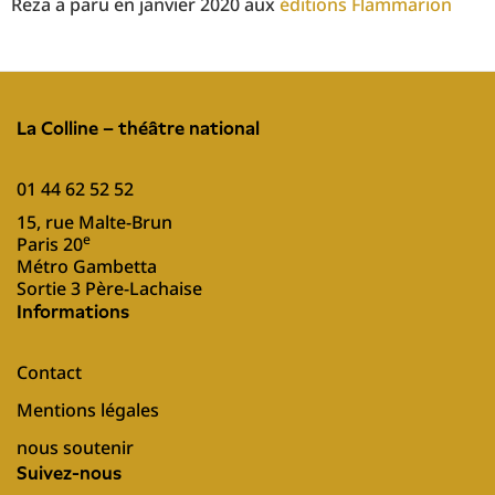
Reza a paru en janvier 2020 aux
éditions Flammarion
La Colline – théâtre national
01 44 62 52 52
15, rue Malte-Brun
e
Paris 20
Métro Gambetta
Sortie 3 Père-Lachaise
Informations
Contact
Mentions légales
nous soutenir
Suivez-nous