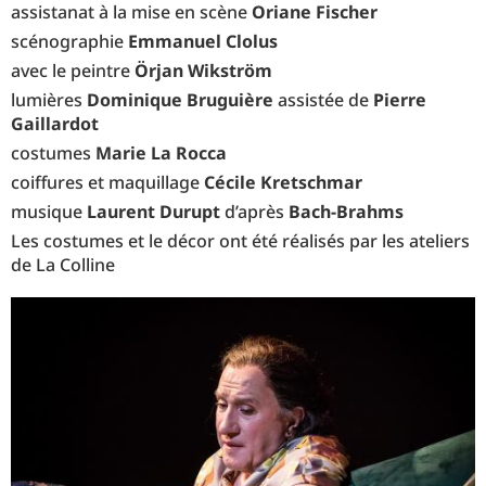
assistanat à la mise en scène
Oriane Fischer
scénographie
Emmanuel Clolus
avec le peintre
Örjan Wikström
lumières
Dominique Bruguière
assistée de
Pierre
Gaillardot
costumes
Marie La Rocca
coiffures et maquillage
Cécile Kretschmar
musique
Laurent Durupt
d’après
Bach-Brahms
Les costumes et le décor ont été réalisés par les ateliers
de La Colline