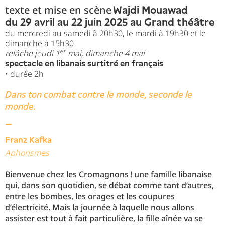
texte et mise en scène
Wajdi Mouawad
du 29 avril au 22 juin 2025 au Grand théâtre
du mercredi au samedi à 20h30, le mardi à 19h30 et le
dimanche à 15h30
er
relâche jeudi 1
mai, dimanche 4 mai
spectacle en libanais surtitré en français
• durée 2h
Dans ton combat contre le monde, seconde le
monde.
—
Franz Kafka
Aphorismes
Bienvenue chez les Cromagnons ! une famille libanaise
qui, dans son quotidien, se débat comme tant d’autres,
entre les bombes, les orages et les coupures
d’électricité. Mais la journée à laquelle nous allons
assister est tout à fait particulière, la fille aînée va se