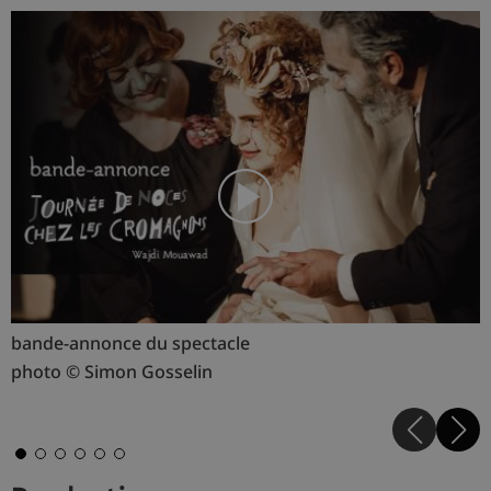
bande-annonce du spectacle
e
photo © Simon Gosselin