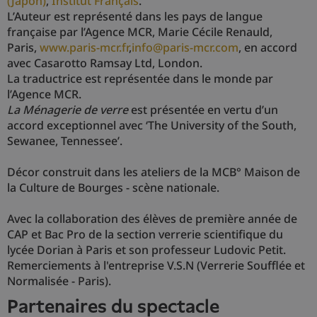
(Japon)
,
Institut Français
.
L’Auteur est représenté dans les pays de langue
française par l’Agence MCR, Marie Cécile Renauld,
Paris,
www.paris-mcr.fr
,
info@paris-mcr.com
, en accord
avec Casarotto Ramsay Ltd, London.
La traductrice est représentée dans le monde par
l’Agence MCR.
La Ménagerie de verre
est présentée en vertu d’un
accord exceptionnel avec ‘The University of the South,
Sewanee, Tennessee’.
Décor construit dans les ateliers de la MCB° Maison de
la Culture de Bourges - scène nationale.
Avec la collaboration des élèves de première année de
CAP et Bac Pro de la section verrerie scientifique du
lycée Dorian à Paris et son professeur Ludovic Petit.
Remerciements à l'entreprise V.S.N (Verrerie Soufflée et
Normalisée - Paris).
partenaires du spectacle