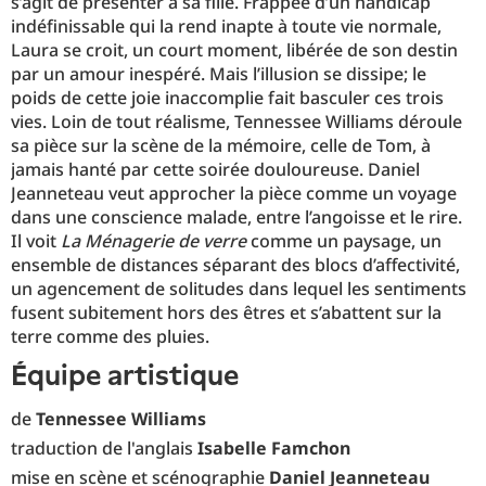
s’agit de présenter à sa fille. Frappée d’un handicap
indéfinissable qui la rend inapte à toute vie normale,
Laura se croit, un court moment, libérée de son destin
par un amour inespéré. Mais l’illusion se dissipe; le
poids de cette joie inaccomplie fait basculer ces trois
vies. Loin de tout réalisme, Tennessee Williams déroule
sa pièce sur la scène de la mémoire, celle de Tom, à
jamais hanté par cette soirée douloureuse. Daniel
Jeanneteau veut approcher la pièce comme un voyage
dans une conscience malade, entre l’angoisse et le rire.
Il voit
La Ménagerie de verre
comme un paysage, un
ensemble de distances séparant des blocs d’affectivité,
un agencement de solitudes dans lequel les sentiments
fusent subitement hors des êtres et s’abattent sur la
terre comme des pluies.
équipe artistique
de
Tennessee Williams
traduction de l'anglais
Isabelle Famchon
mise en scène et scénographie
Daniel Jeanneteau