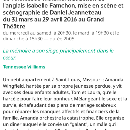
l'anglais
, mise en scène et
Isabelle Famchon
scénographie de
Daniel Jeanneteau
du 31 mars au 29 avril 2016 au Grand
Théâtre
du mercredi au samedi à 20h30, le mardi à 19h30 et le
dimanche à 15h30 — durée 2h05
La mémoire a son siège principalement dans le
cœur.
Tennessee Williams
Un petit appartement à Saint-Louis, Missouri : Amanda
Wingfield, hantée par sa propre jeunesse perdue, y vit
avec ses deux enfants adultes, Tom et Laura, qu’elle
harcèle pour faire leur bonheur. Mélangeant le sexe et la
survie, échafaudant des plans de mariage scabreux
pour réparer les manques affectifs et financiers de la
famille, Amanda orchestre la catastrophe. Elle organise
un dîner auquel elle convie un “galant”, un mâle qu’il