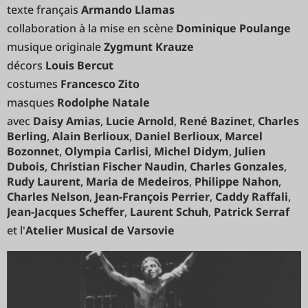
texte français
Armando Llamas
collaboration à la mise en scène
Dominique Poulange
musique originale
Zygmunt Krauze
décors
Louis Bercut
costumes
Francesco Zito
masques
Rodolphe Natale
avec
Daisy Amias
,
Lucie Arnold
,
René Bazinet
,
Charles
Berling
,
Alain Berlioux
,
Daniel Berlioux
,
Marcel
Bozonnet
,
Olympia Carlisi
,
Michel Didym
,
Julien
Dubois
,
Christian Fischer Naudin
,
Charles Gonzales
,
Rudy Laurent
,
Maria de Medeiros
,
Philippe Nahon
,
Charles Nelson
,
Jean-François Perrier
,
Caddy Raffali
,
Jean-Jacques Scheffer
,
Laurent Schuh
,
Patrick Serraf
et l'
Atelier Musical de Varsovie