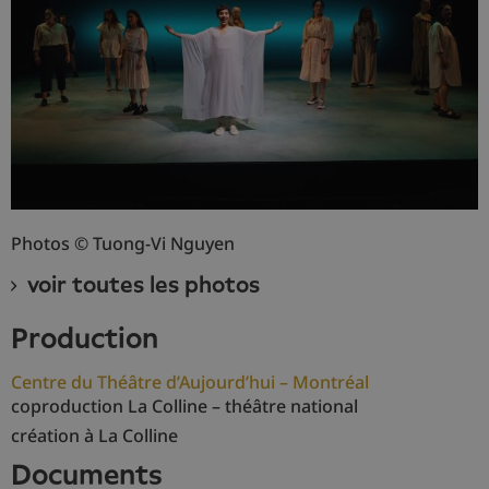
Photos © Tuong-Vi Nguyen
voir toutes les photos
production
Centre du Théâtre d’Aujourd’hui – Montréal
coproduction La Colline – théâtre national
création à La Colline
documents