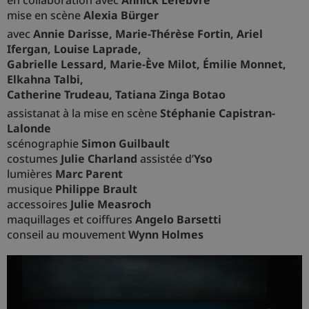
mise en scène
Alexia Bürger
avec
Annie Darisse, Marie-Thérèse Fortin, Ariel
Ifergan, Louise Laprade,
Gabrielle Lessard, Marie-Ève Milot, Émilie Monnet,
Elkahna Talbi,
Catherine Trudeau, Tatiana Zinga Botao
assistanat à la mise en scène
Stéphanie Capistran-
Lalonde
scénographie
Simon Guilbault
costumes
Julie Charland
assistée d’
Yso
lumières
Marc Parent
musique
Philippe Brault
accessoires
Julie Measroch
maquillages et coiffures
Angelo Barsetti
conseil au mouvement
Wynn Holmes