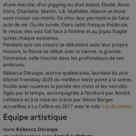
d’une marche, d’un jogging ou d’un baiser, Élodie, Rose,
Dora, Charlotte, Martin, Lili, Mathilde, Manon et Anne
vont croiser ces morts. Ce choc leur permettra de faire
acte de vie. Ou de survie. Dans cette fresque théâtrale,
le ressac des voix fait face à l’intime et au joyau fragile
qu’est chaque existence.
Pendant que ces coeurs se débattent avec leur propre
histoire, le fleuve se débat avec la sienne, la grande,
l’immense, celle inscrite dans les profondeurs de ses
embruns.
Rébecca Déraspe, autrice québécoise, lauréate du prix
Michel-Tremblay 2020 du meilleur texte porté à la scène,
fouille avec nuances la portée des mots et les non-dits
figés par le temps, accompagnée à l’écriture par Annick
Lefebvre et à la mise en scène par Alexia Bürger
accueillies à La Colline en 2017 avec le solo
Les Barbelés
.
équipe artistique
texte
Rébecca Déraspe
en collaboration avec
Annick Lefebvre