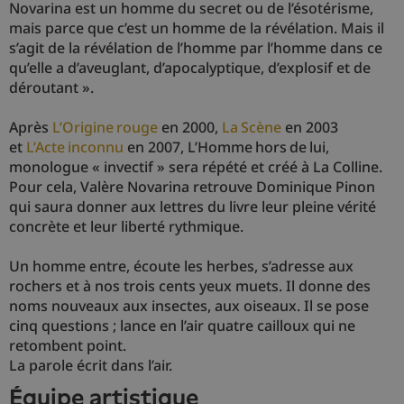
Novarina est un homme du secret ou de l’ésotérisme,
mais parce que c’est un homme de la révélation. Mais il
s’agit de la révélation de l’homme par l’homme dans ce
qu’elle a d’aveuglant, d’apocalyptique, d’explosif et de
déroutant ».
Après
L’Origine rouge
en 2000,
La Scène
en 2003
et
L’Acte inconnu
en 2007, L’Homme hors de lui,
monologue « invectif » sera répété et créé à La Colline.
Pour cela, Valère Novarina retrouve Dominique Pinon
qui saura donner aux lettres du livre leur pleine vérité
concrète et leur liberté rythmique.
Un homme entre, écoute les herbes, s’adresse aux
rochers et à nos trois cents yeux muets. Il donne des
noms nouveaux aux insectes, aux oiseaux. Il se pose
cinq questions ; lance en l’air quatre cailloux qui ne
retombent point.
La parole écrit dans l’air.
équipe artistique