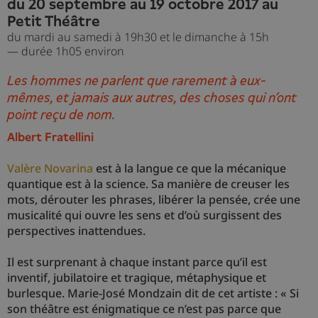
du 20 septembre au 19 octobre 2017 au
Petit Théâtre
du mardi au samedi à 19h30 et le dimanche à 15h
— durée 1h05 environ
Les hommes ne parlent que rarement à eux-
mêmes, et jamais aux autres, des choses qui n’ont
point reçu de nom.
Albert Fratellini
Valère Novarina
est à la langue ce que la mécanique
quantique est à la science. Sa manière de creuser les
mots, dérouter les phrases, libérer la pensée, crée une
musicalité qui ouvre les sens et d’où surgissent des
perspectives inattendues.
Il est surprenant à chaque instant parce qu’il est
inventif, jubilatoire et tragique, métaphysique et
burlesque. Marie-José Mondzain dit de cet artiste : « Si
son théâtre est énigmatique ce n’est pas parce que