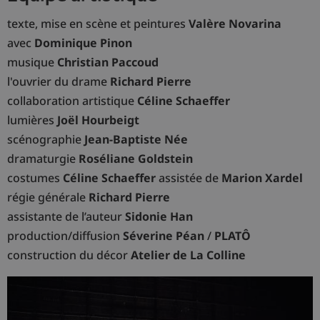
texte, mise en scène et peintures
Valère Novarina
avec
Dominique Pinon
musique
Christian Paccoud
l'ouvrier du drame
Richard Pierre
collaboration artistique
Céline Schaeffer
lumières
Joël Hourbeigt
scénographie
Jean-Baptiste Née
dramaturgie
Roséliane Goldstein
costumes
Céline Schaeffer
assistée de
Marion Xardel
régie générale
Richard Pierre
assistante de l’auteur
Sidonie Han
production/diffusion
Séverine Péan
/
PLATÔ
construction du décor
Atelier de La Colline