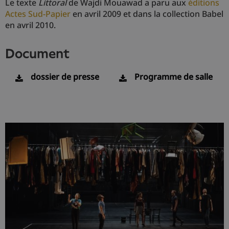
Le texte
Littoral
de Wajdi Mouawad
a paru aux
éditions
Actes Sud-Papier
en avril 2009 et dans la collection Babel
en avril 2010.
document
dossier de presse
Programme de salle