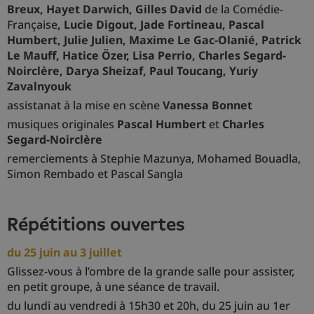
Breux, Hayet Darwich, Gilles David
de la Comédie-
Française
, Lucie Digout, Jade Fortineau, Pascal
Humbert, Julie Julien, Maxime Le Gac-Olanié, Patrick
Le Mauff, Hatice Özer, Lisa Perrio, Charles Segard-
Noirclère, Darya Sheizaf, Paul Toucang, Yuriy
Zavalnyouk
assistanat à la mise en scène
Vanessa Bonnet
musiques originales
Pascal Humbert
et
Charles
Segard-Noirclère
remerciements à Stephie Mazunya, Mohamed Bouadla,
Simon Rembado et Pascal Sangla
répétitions ouvertes
du 25 juin au 3 juillet
Glissez-vous à l’ombre de la grande salle pour assister,
en petit groupe, à une séance de travail.
du lundi au vendredi à 15h30 et 20h, du 25 juin au 1er