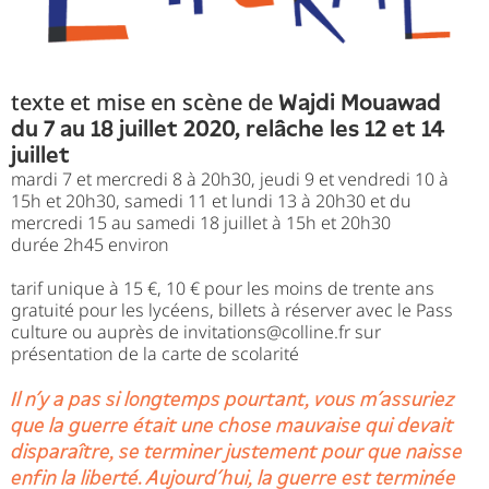
texte et mise en scène de
Wajdi Mouawad
du 7 au 18 juillet 2020, relâche les 12 et 14
juillet
mardi 7 et mercredi 8 à 20h30, jeudi 9 et vendredi 10 à
15h et 20h30, samedi 11 et lundi 13 à 20h30 et du
mercredi 15 au samedi 18 juillet à 15h et 20h30
durée 2h45 environ
tarif unique à 15 €, 10 € pour les moins de trente ans
gratuité pour les lycéens, billets à réserver avec le
Pass
culture
ou auprès de
invitations@colline.fr
sur
présentation de la carte de scolarité
Il n’y a pas si longtemps pourtant, vous m’assuriez
que la guerre était une chose mauvaise qui devait
disparaître, se terminer justement pour que naisse
enfin la liberté. Aujourd’hui, la guerre est terminée