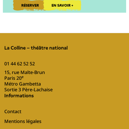
RÉSERVER
EN SAVOIR +
La Colline – théâtre national
01 44 62 52 52
15, rue Malte-Brun
e
Paris 20
Métro Gambetta
Sortie 3 Père-Lachaise
Informations
Contact
Mentions légales