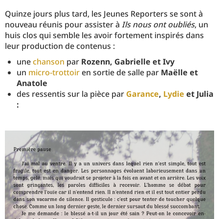
Quinze jours plus tard, les Jeunes Reporters se sont à
nouveau réunis pour assister à
Ils nous ont oubliés
, un
huis clos qui semble les avoir fortement inspirés dans
leur production de contenus :
une
chanson
par
Rozenn, Gabrielle et Ivy
un
micro-trottoir
en sortie de salle par
Maëlle et
Anatole
des ressentis sur la pièce par
Garance
,
Lydie
et Julia
: