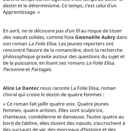
destin et le déterminisme. Ce temps, c’est celui d’un
Apprentissage. »
En avril,
ne te découvre pas d’un fil
au risque de t
isser
des nœuds
solides, comme l’ose
Gwenaëlle Aubry
dans
son roman
La Folie Elisa
. Les Jeunes reporters ont
rencontré l’œuvre de la romancière, dont la recherche
philosophique gravite autour des questions du sujet et
de la puissance, en lisant ses romans
La Folie Elisa,
Personne
et
Partages
.
Alice Le Dantec
nous raconte La Folie Elisa, roman
choral qui croise le destin de quatre femmes :
« Ce roman fait jaillir quatre voix. Quatre jeunes
femmes, quatre artistes. Elles sont sculptrice,
chanteuse, comédienne et danseuse. Toutes quatre au
bord de l’abîme, elles tissent des nœuds, s’accrochent à
des sursauts de vie, des morceaux d’histoire et des