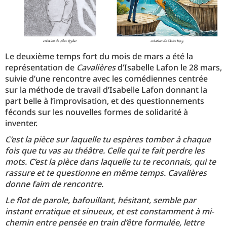
Le deuxième temps fort du mois de mars a été la
représentation de
Cavalières
d’Isabelle Lafon le 28 mars,
suivie d’une rencontre avec les comédiennes centrée
sur la méthode de travail d’Isabelle Lafon donnant la
part belle à l’improvisation, et des questionnements
féconds sur les nouvelles formes de solidarité à
inventer.
C’est la pièce sur laquelle tu espères tomber à chaque
fois que tu vas au théâtre. Celle qui te fait perdre les
mots. C’est la pièce dans laquelle tu te reconnais, qui te
rassure et te questionne en même temps. Cavalières
donne faim de rencontre.
Le flot de parole, bafouillant, hésitant, semble par
instant erratique et sinueux, et est constamment à mi-
chemin entre pensée en train d’être formulée, lettre