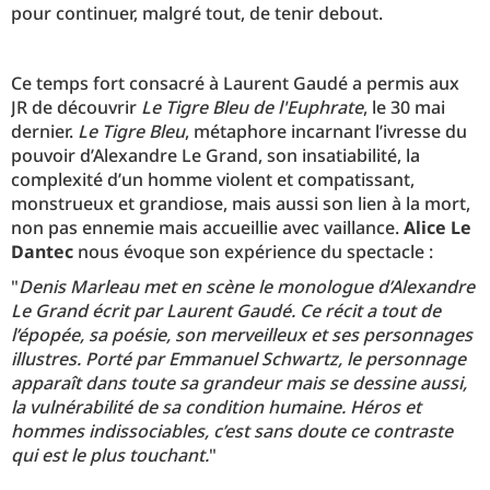
pour continuer, malgré tout, de tenir debout.
Ce temps fort consacré à Laurent Gaudé a permis aux
JR de découvrir
Le Tigre Bleu de l'Euphrate
, le 30 mai
dernier.
Le Tigre Bleu
, métaphore incarnant l’ivresse du
pouvoir d’Alexandre Le Grand, son insatiabilité, la
complexité d’un homme violent et compatissant,
monstrueux et grandiose, mais aussi son lien à la mort,
non pas ennemie mais accueillie avec vaillance.
Alice Le
Dantec
nous évoque son expérience du spectacle :
"
Denis Marleau met en scène le monologue d’Alexandre
Le Grand écrit par Laurent Gaudé. Ce récit a tout de
l’épopée, sa poésie, son merveilleux et ses personnages
illustres. Porté par Emmanuel Schwartz, le personnage
apparaît dans toute sa grandeur mais se dessine aussi,
la vulnérabilité de sa condition humaine. Héros et
hommes indissociables, c’est sans doute ce contraste
qui est le plus touchant.
"