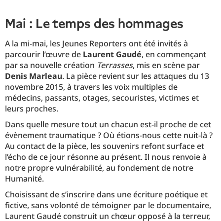
Mai : Le temps des hommages
A la mi-mai, les Jeunes Reporters ont été invités à
parcourir l’œuvre de
Laurent Gaudé
, en commençant
par sa nouvelle création
Terrasses
, mis en scène par
Denis Marleau
. La pièce revient sur les attaques du 13
novembre 2015, à travers les voix multiples de
médecins, passants, otages, secouristes, victimes et
leurs proches.
Dans quelle mesure tout un chacun est-il proche de cet
évènement traumatique ? Où étions-nous cette nuit-là ?
Au contact de la pièce, les souvenirs refont surface et
l’écho de ce jour résonne au présent. Il nous renvoie à
notre propre vulnérabilité, au fondement de notre
Humanité.
Choisissant de s’inscrire dans une écriture poétique et
fictive, sans volonté de témoigner par le documentaire,
Laurent Gaudé construit un chœur opposé à la terreur,