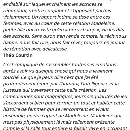
endiablé sur lequel enchaînent les actrices se
répondant, s’entre-coupant et s’opposant parfois
violemment. Un rapport intime se tisse entre ces
femmes, avec au cœur de cette relation Madeleine,
petite fille qui n’existe qu’en « hors-champ », via les dits
des actrices. Sans qu’on s’en rende compte, le récit nous
happe, nous fait rire, nous fait rêver, toujours en jouant
de l’émotion avec délicatesse.
Théo Courtin
C’est compliqué de rassembler toutes ses émotions
après avoir vu quelque chose qui nous a vraiment
touché. Ce que je peux dire c’est que j’ai été
profondément émue par l’humour, l'intelligence et la
justesse qui traversent cette belle création. Les
comédiennes sont magnifiques, leurs singularités de jeu
s’accordent si bien pour former un tout et habiter cette
histoire de femmes qui se rencontrent en vivant
ensemble, en s’occupant de Madeleine. Madeleine qui
n’est pas physiquement là mais tellement présente,
comme si la salle tout entière la faisait vivre en occupant