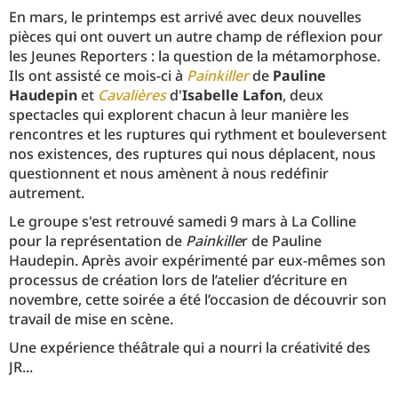
En mars, le printemps est arrivé avec deux nouvelles
pièces qui ont ouvert un autre champ de réflexion pour
les Jeunes Reporters : la question de la métamorphose.
Ils ont assisté ce mois-ci à
Painkiller
de
Pauline
Haudepin
et
Cavalières
d'
Isabelle Lafon
, deux
spectacles qui explorent chacun à leur manière les
rencontres et les ruptures qui rythment et bouleversent
nos existences, des ruptures qui nous déplacent, nous
questionnent et nous amènent à nous redéfinir
autrement.
Le groupe s'est retrouvé samedi 9 mars à La Colline
pour la représentation de
Painkille
r de Pauline
Haudepin. Après avoir expérimenté par eux-mêmes son
processus de création lors de l’atelier d’écriture en
novembre, cette soirée a été l’occasion de découvrir son
travail de mise en scène.
Une expérience théâtrale qui a nourri la créativité des
JR...