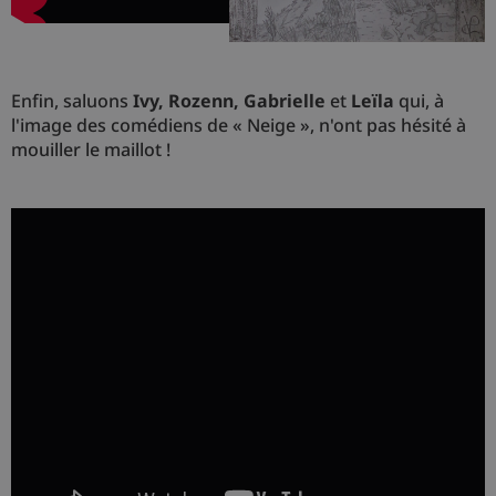
Enfin, saluons
Ivy, Rozenn, Gabrielle
et
Leïla
qui, à
l'image des comédiens de « Neige », n'ont pas hésité à
mouiller le maillot !