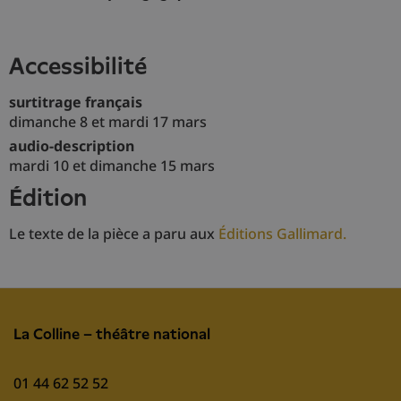
accessibilité
surtitrage français
dimanche 8 et mardi 17 mars
audio-description
mardi 10 et dimanche 15 mars
édition
Le texte de la pièce a paru aux
Éditions Gallimard.
La Colline – théâtre national
01 44 62 52 52