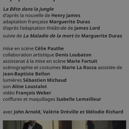
La Bête dans la jungle
d'après la nouvelle de
Henry James
adaptation française
Marguerite Duras
d’après l’adaptation théâtrale de
James Lord
suivie de
La Maladie de la mort
de
Marguerite Duras
mise en scène
Célie Pauthe
collaboration artistique
Denis Loubaton
assistanat à la mise en scène
Marie Fortuit
scénographie et costumes
Marie La Rocca
assistée de
J
ean-Baptiste Bellon
lumières
Sébastien Michaud
son
Aline Loustalot
vidéo
François Weber
coiffures et maquillages
Isabelle Lemeilleur
avec
John Arnold, Valérie Dréville et Mélodie Richard