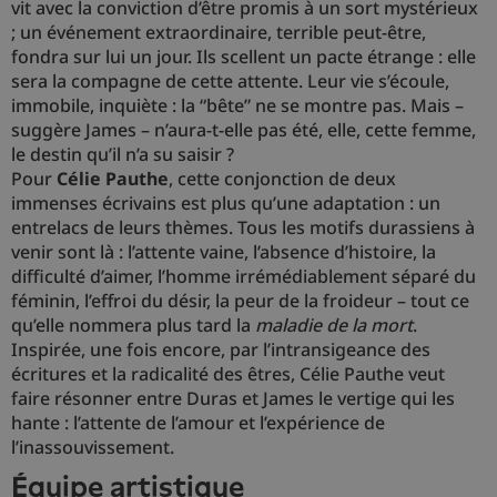
vit avec la conviction d’être promis à un sort mystérieux
; un événement extraordinaire, terrible peut-être,
fondra sur lui un jour. Ils scellent un pacte étrange : elle
sera la compagne de cette attente. Leur vie s’écoule,
immobile, inquiète : la “bête” ne se montre pas. Mais –
suggère James – n’aura-t-elle pas été, elle, cette femme,
le destin qu’il n’a su saisir ?
Pour
Célie Pauthe
, cette conjonction de deux
immenses écrivains est plus qu’une adaptation : un
entrelacs de leurs thèmes. Tous les motifs durassiens à
venir sont là : l’attente vaine, l’absence d’histoire, la
difficulté d’aimer, l’homme irrémédiablement séparé du
féminin, l’effroi du désir, la peur de la froideur – tout ce
qu’elle nommera plus tard la
maladie de la mort
.
Inspirée, une fois encore, par l’intransigeance des
écritures et la radicalité des êtres, Célie Pauthe veut
faire résonner entre Duras et James le vertige qui les
hante : l’attente de l’amour et l’expérience de
l’inassouvissement.
équipe artistique