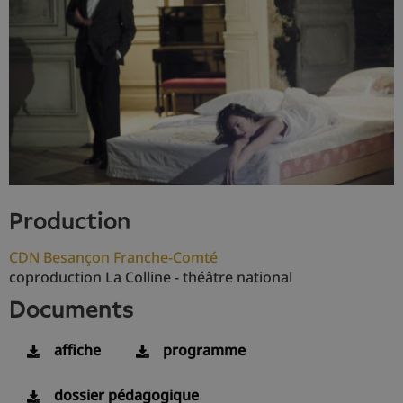
production
CDN Besançon Franche-Comté
coproduction La Colline - théâtre national
documents
affiche
programme
dossier pédagogique