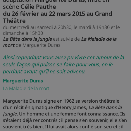
scène
Célie Pauthe
du 26 février au 22 mars 2015 au Grand
Théâtre
du mercredi au samedi à 20h30, le mardi à 19h30 et le
dimanche à 15h30
est suivie de
La Bête dans la jungle
La Maladie de la
de Marguerite Duras
mort
Ainsi cependant vous avez pu vivre cet amour de la
seule façon qui puisse se faire pour vous, en le
perdant avant qu’il ne soit advenu.
Marguerite Duras
La Maladie de la mort
Marguerite Duras signe en 1962 sa version théâtrale
d’un récit énigmatique d’Henry James,
La Bête dans la
jungle
. Un homme et une femme font connaissance. Ils
s’étaient déjà rencontrés ; il pense s’en souvenir, elle s’en
souvient très bien. Il lui avait alors confié son secret : il