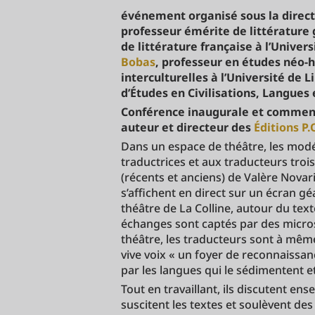
événement organisé sous la direc
professeur émérite de littérature
de littérature française à l’Univers
Bobas
, professeur en études néo-
interculturelles à l’Université de L
d’Études en Civilisations, Langues 
Conférence inaugurale et commen
auteur et directeur des
Éditions P.
Dans un espace de théâtre, les mod
traductrices et aux traducteurs trois
(récents et anciens) de Valère Novar
s’affichent en direct sur un écran gé
théâtre de La Colline, autour du text
échanges sont captés par des micros 
théâtre, les traducteurs sont à même
vive voix « un foyer de reconnaissan
par les langues qui le sédimentent et 
Tout en travaillant, ils discutent e
suscitent les textes et soulèvent de