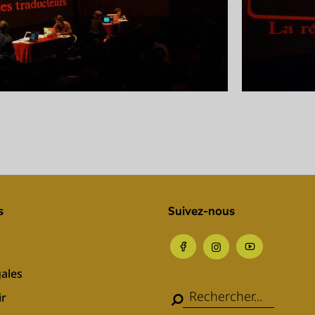
s
Suivez-nous
ales
ir