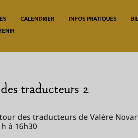
ES
CALENDRIER
INFOS PRATIQUES
BI
TENIR
utour des traducteurs de Valère Novar
1h à 16h30