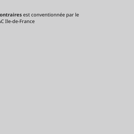
contraires
est conventionnée par le
AC Ile-de-France