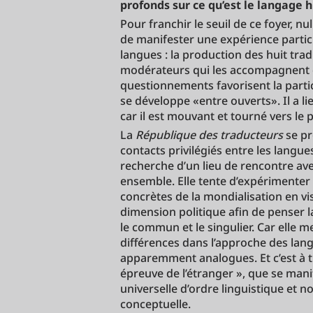
profonds sur ce qu’est le langage
Pour franchir le seuil de ce foyer, nu
de manifester une expérience partic
langues : la production des huit tra
modérateurs qui les accompagnent 
questionnements favorisent la partici
se développe «entre ouverts». Il a lie
car il est mouvant et tourné vers le p
La
République des traducteurs
se pr
contacts privilégiés entre les langues
recherche d’un lieu de rencontre avec 
ensemble. Elle tente d’expérimenter
concrètes de la mondialisation en v
dimension politique afin de penser l
le commun et le singulier. Car elle me
différences dans l’approche des la
apparemment analogues. Et c’est à tr
épreuve de l’étranger », que se man
universelle d’ordre linguistique et 
conceptuelle.