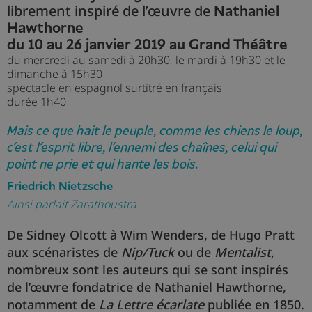
librement inspiré de l’œuvre de
Nathaniel
Hawthorne
du 10 au 26 janvier 2019 au Grand Théâtre
du mercredi au samedi à 20h30, le mardi à 19h30 et le
dimanche à 15h30
spectacle en espagnol surtitré en français
durée 1h40
Mais ce que hait le peuple, comme les chiens le loup,
c’est l’esprit libre, l’ennemi des chaînes, celui qui
point ne prie et qui hante les bois.
Friedrich Nietzsche
Ainsi parlait Zarathoustra
De Sidney Olcott à Wim Wenders, de Hugo Pratt
aux scénaristes de
Nip/Tuck
ou de
Mentalist
,
nombreux sont les auteurs qui se sont inspirés
de l’œuvre fondatrice de Nathaniel Hawthorne,
notamment de
La Lettre écarlate
publiée en 1850.