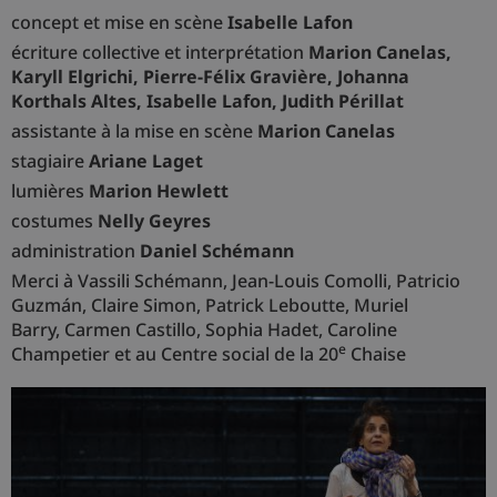
concept et mise en scène
Isabelle Lafon
écriture collective et interprétation
Marion Canelas,
Karyll Elgrichi, Pierre‑Félix Gravière, Johanna
Korthals Altes, Isabelle Lafon, Judith Périllat
assistante à la mise en scène
Marion Canelas
stagiaire
Ariane Laget
lumières
Marion Hewlett
costumes
Nelly Geyres
administration
Daniel Schémann
Merci à Vassili Schémann, Jean-Louis Comolli, Patricio
Guzmán, Claire Simon, Patrick Leboutte, Muriel
Barry, Carmen Castillo, Sophia Hadet, Caroline
e
Champetier et au Centre social de la 20
Chaise