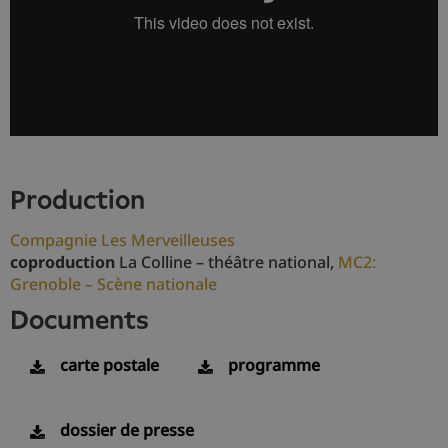
production
Compagnie Les Merveilleuses
coproduction
La Colline – théâtre national,
MC2:
Grenoble – Scène nationale
documents
carte postale
programme
dossier de presse