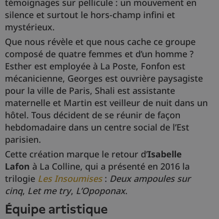
témoignages sur pellicule : un mouvement en
silence et surtout le hors-champ infini et
mystérieux.
Que nous révèle et que nous cache ce groupe
composé de quatre femmes et d’un homme ?
Esther est employée à La Poste, Fonfon est
mécanicienne, Georges est ouvrière paysagiste
pour la ville de Paris, Shali est assistante
maternelle et Martin est veilleur de nuit dans un
hôtel. Tous décident de se réunir de façon
hebdomadaire dans un centre social de l’Est
parisien.
Cette création marque le retour d’
Isabelle
Lafon
à La Colline, qui a présenté en 2016 la
trilogie
Les Insoumises
:
Deux ampoules sur
cinq
,
Let me try
,
L’Opoponax
.
équipe artistique